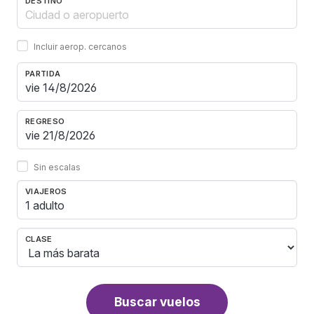
DESTINO
Incluir aerop. cercanos
PARTIDA
REGRESO
Sin escalas
VIAJEROS
1 adulto
CLASE
Buscar vuelos