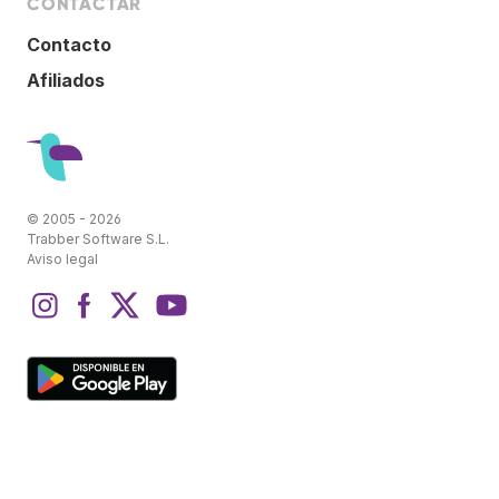
CONTACTAR
Contacto
Afiliados
© 2005 - 2026
Trabber Software S.L.
Aviso legal