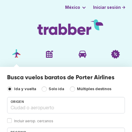
Iniciar sesión →
México
Busca vuelos baratos de Porter Airlines
Ida y vuelta
Solo ida
Múltiples destinos
ORIGEN
Incluir aerop. cercanos