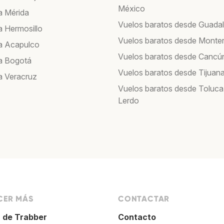
México
a Mérida
Vuelos baratos desde Guadal
a Hermosillo
Vuelos baratos desde Monte
a Acapulco
Vuelos baratos desde Cancú
a Bogotá
Vuelos baratos desde Tijuan
a Veracruz
Vuelos baratos desde Toluca
Lerdo
ER MÁS
CONTACTAR
 de Trabber
Contacto