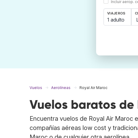
Incluir aerop. 
VIAJEROS
C
1 adulto
Vuelos
Aerolíneas
Royal Air Maroc
Vuelos baratos de 
Encuentra vuelos de Royal Air Maroc 
compañías aéreas low cost y tradiciona
Maroc o de cualquier otra aerolínea.