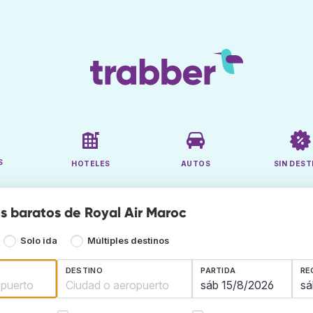
S
HOTELES
AUTOS
SIN DEST
s baratos de Royal Air Maroc
Solo ida
Múltiples destinos
DESTINO
PARTIDA
RE