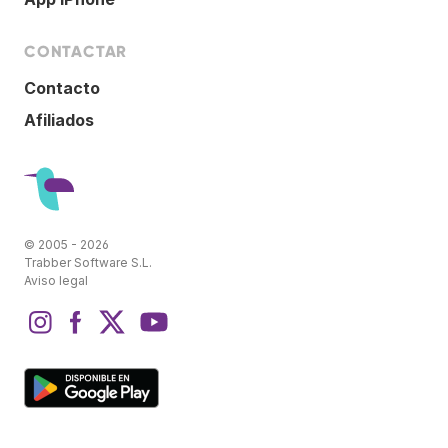
CONTACTAR
Contacto
Afiliados
© 2005 - 2026
Trabber Software S.L.
Aviso legal