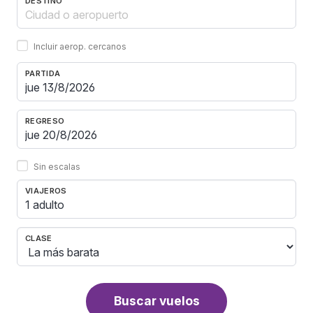
DESTINO
Incluir aerop. cercanos
PARTIDA
REGRESO
Sin escalas
VIAJEROS
1 adulto
CLASE
Buscar vuelos