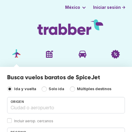
Iniciar sesión →
México
Busca vuelos baratos de SpiceJet
Ida y vuelta
Solo ida
Múltiples destinos
ORIGEN
Incluir aerop. cercanos