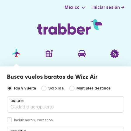
Iniciar sesión →
México
Busca vuelos baratos de Wizz Air
Ida y vuelta
Solo ida
Múltiples destinos
ORIGEN
Incluir aerop. cercanos