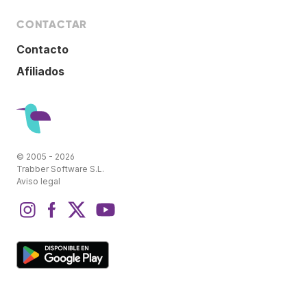
CONTACTAR
Contacto
Afiliados
© 2005 - 2026
Trabber Software S.L.
Aviso legal