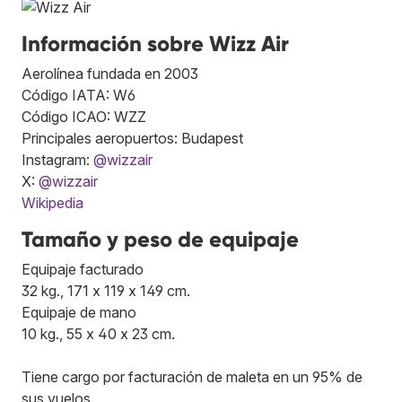
Información sobre Wizz Air
Aerolínea fundada en 2003
Código IATA: W6
Código ICAO: WZZ
Principales aeropuertos: Budapest
Instagram:
@wizzair
X:
@wizzair
Wikipedia
Tamaño y peso de equipaje
Equipaje facturado
32 kg., 171 x 119 x 149 cm.
Equipaje de mano
10 kg., 55 x 40 x 23 cm.
Tiene cargo por facturación de maleta en un 95% de
sus vuelos.