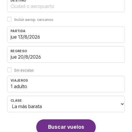
DESTINO
Incluir aerop. cercanos
PARTIDA
REGRESO
Sin escalas
VIAJEROS
1 adulto
CLASE
Buscar vuelos