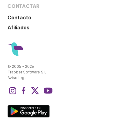
CONTACTAR
Contacto
Afiliados
© 2005 - 2026
Trabber Software S.L.
Aviso legal