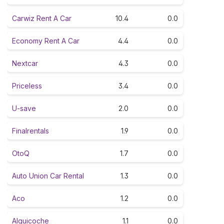
Carwiz Rent A Car
10.4
0.0
Economy Rent A Car
4.4
0.0
Nextcar
4.3
0.0
Priceless
3.4
0.0
U-save
2.0
0.0
Finalrentals
1.9
0.0
OtoQ
1.7
0.0
Auto Union Car Rental
1.3
0.0
Aco
1.2
0.0
Alquicoche
1.1
0.0