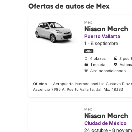
Ofertas de autos de Mex
Mex
Nissan March
Puerto Vallarta
1 - 8 septiembre
MINI
4 plazas
3 puer
1 maleta
Automá
Aire acondicionado
Oficina
Aeropuerto Internacional Lic Gustavo Diaz
Ascencio 7985 A, Puerto Vallarta, Jal, Mx, 48333
Mex
Nissan March
Ciudad de México
24 octubre - 8 noviem