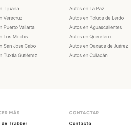
n Tijuana
Autos en La Paz
n Veracruz
Autos en Toluca de Lerdo
n Puerto Vallarta
Autos en Aguascalientes
n Los Mochis
Autos en Queretaro
n San Jose Cabo
Autos en Oaxaca de Juárez
n Tuxtla Gutiérrez
Autos en Culiacán
ER MÁS
CONTACTAR
 de Trabber
Contacto