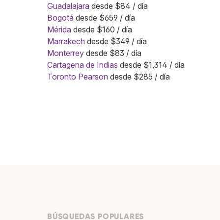
Guadalajara
desde $84 / día
Bogotá
desde $659 / día
Mérida
desde $160 / día
Marrakech
desde $349 / día
Monterrey
desde $83 / día
Cartagena de Indias
desde $1,314 / día
Toronto Pearson
desde $285 / día
BÚSQUEDAS POPULARES