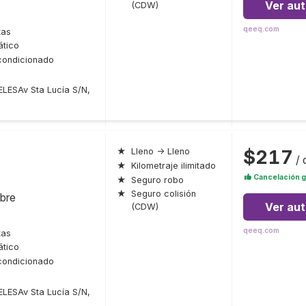
Ver au
(CDW)
qeeq.com
tas
tico
condicionado
ESAv Sta Lucía S/N,
$217
★
Lleno → Lleno
/ 
★
Kilometraje ilimitado
Cancelación g
★
Seguro robo
★
Seguro colisión
bre
Ver au
(CDW)
qeeq.com
tas
tico
condicionado
ESAv Sta Lucía S/N,