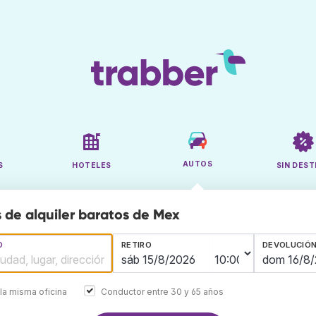
AUTOS
S
HOTELES
SIN DEST
 de alquiler baratos de Mex
O
RETIRO
DEVOLUCIÓ
la misma oficina
Conductor entre 30 y 65 años