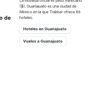
La moneda oficial es peso mexicano
($). Guanajuato es una ciudad de
México en la que Trabber ofrece 86
o de
hoteles.
Hoteles en Guanajuato
Vuelos a Guanajuato