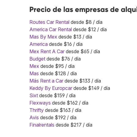
Precio de las empresas de alqu
Routes Car Rental
desde $8 / día
America Car Rental
desde $12 / día
Mas By Mex
desde $13 / día
America
desde $16 / día
Mex Rent A Car
desde $65 / día
Budget
desde $76 / día
Mex
desde $95 / día
Mas
desde $128 / día
Más Rent a Car
desde $133 / día
Keddy By Europcar
desde $149 / día
Sixt
desde $159 / día
Flexways
desde $162 / día
Thrifty
desde $163 / día
Avis
desde $192 / día
Finalrentals
desde $217 / día