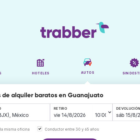
AUTOS
S
HOTELES
SIN DEST
 de alquiler baratos en Guanajuato
O
RETIRO
DEVOLUCIÓ
la misma oficina
Conductor entre 30 y 65 años