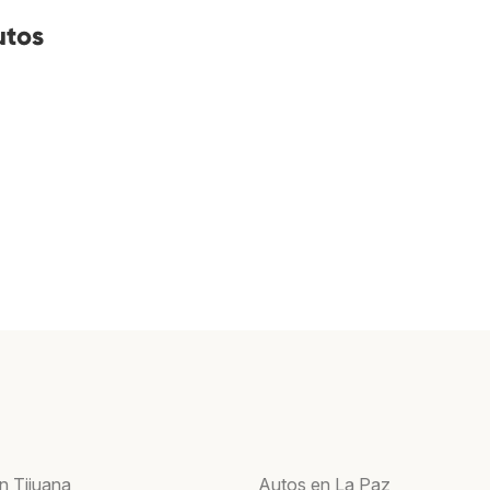
utos
n Tijuana
Autos en La Paz