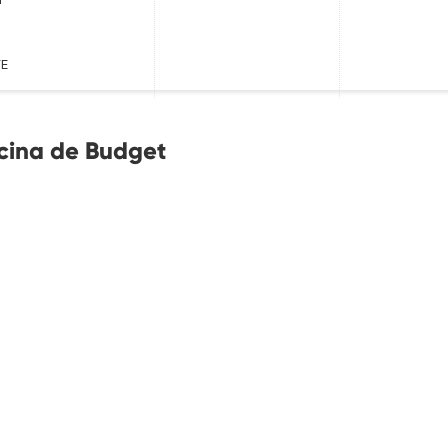
FE
icina de Budget