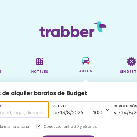
AUTOS
S
HOTELES
SIN DEST
 de alquiler baratos de Budget
O
RETIRO
DEVOLUCIÓ
la misma oficina
Conductor entre 30 y 65 años