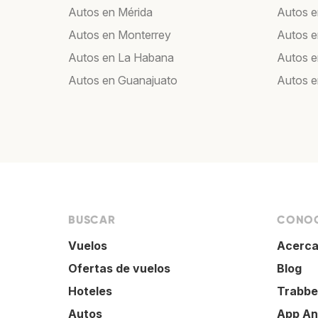
Autos en Mérida
Autos e
Autos en Monterrey
Autos e
Autos en La Habana
Autos e
Autos en Guanajuato
Autos e
BUSCAR
CONOC
Vuelos
Acerca
Ofertas de vuelos
Blog
Hoteles
Trabbe
Autos
App An