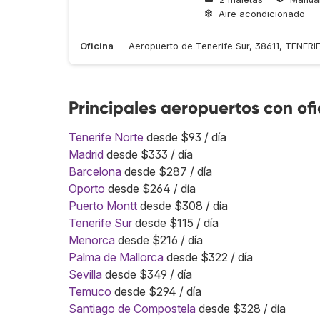
Aire acondicionado
Oficina
Aeropuerto de Tenerife Sur, 38611, TENERI
Principales aeropuertos con of
Tenerife Norte
desde $93 / día
Madrid
desde $333 / día
Barcelona
desde $287 / día
Oporto
desde $264 / día
Puerto Montt
desde $308 / día
Tenerife Sur
desde $115 / día
Menorca
desde $216 / día
Palma de Mallorca
desde $322 / día
Sevilla
desde $349 / día
Temuco
desde $294 / día
Santiago de Compostela
desde $328 / día