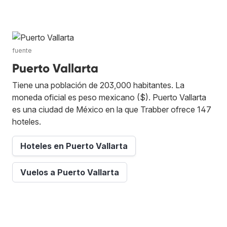
fuente
Puerto Vallarta
Tiene una población de 203,000 habitantes. La
moneda oficial es peso mexicano ($). Puerto Vallarta
es una ciudad de México en la que Trabber ofrece 147
hoteles.
Hoteles en Puerto Vallarta
Vuelos a Puerto Vallarta