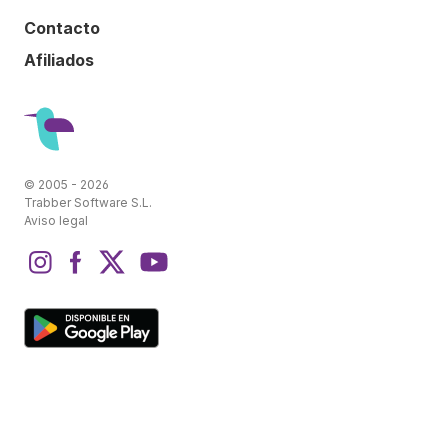
Contacto
Afiliados
© 2005 - 2026
Trabber Software S.L.
Aviso legal