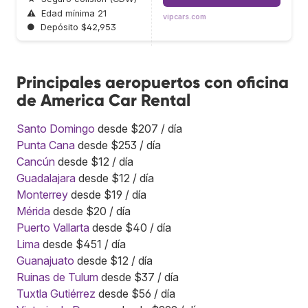
⚠
Edad mínima 21
vipcars.com
●
Depósito $42,953
Principales aeropuertos con oficina
de America Car Rental
Santo Domingo
desde $207 / día
Punta Cana
desde $253 / día
Cancún
desde $12 / día
Guadalajara
desde $12 / día
Monterrey
desde $19 / día
Mérida
desde $20 / día
Puerto Vallarta
desde $40 / día
Lima
desde $451 / día
Guanajuato
desde $12 / día
Ruinas de Tulum
desde $37 / día
Tuxtla Gutiérrez
desde $56 / día