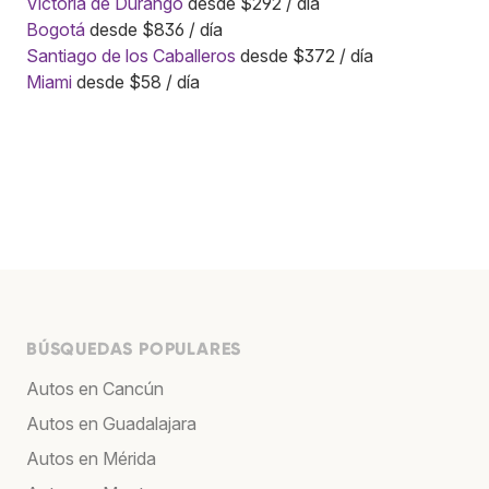
Victoria de Durango
desde $292 / día
Bogotá
desde $836 / día
Santiago de los Caballeros
desde $372 / día
Miami
desde $58 / día
BÚSQUEDAS POPULARES
Autos en Cancún
Autos en Guadalajara
Autos en Mérida