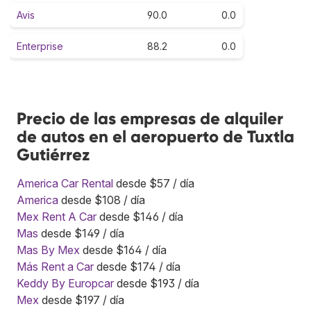
Avis
90.0
0.0
Enterprise
88.2
0.0
Precio de las empresas de alquiler
de autos en el aeropuerto de Tuxtla
Gutiérrez
America Car Rental
desde $57 / día
America
desde $108 / día
Mex Rent A Car
desde $146 / día
Mas
desde $149 / día
Mas By Mex
desde $164 / día
Más Rent a Car
desde $174 / día
Keddy By Europcar
desde $193 / día
Mex
desde $197 / día