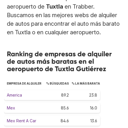
aeropuerto de
Tuxtla
en Trabber.
Buscamos en las mejores webs de alquiler
de autos para encontrar el auto más barato
en Tuxtla o en cualquier aeropuerto.
Ranking de empresas de alquiler
de autos más baratas en el
aeropuerto de Tuxtla Gutiérrez
EMPRESA DE ALQUILER
% BÚSQUEDAS
% LA MÁS BARATA
America
89.2
23.8
Mex
85.6
16.0
Mex Rent A Car
84.6
13.6