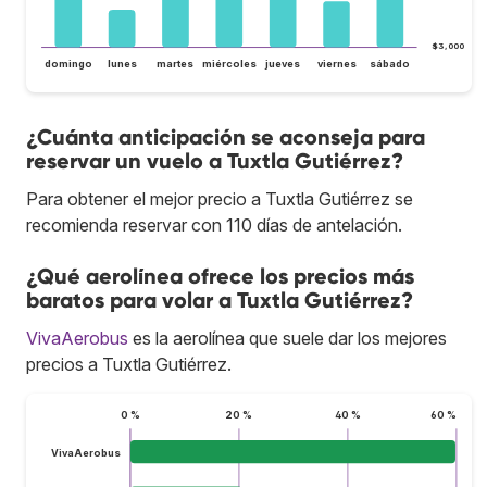
$3,000
domingo
lunes
martes
miércoles
jueves
viernes
sábado
¿Cuánta anticipación se aconseja para
reservar un vuelo a Tuxtla Gutiérrez?
Para obtener el mejor precio a Tuxtla Gutiérrez se
recomienda reservar con 110 días de antelación.
¿Qué aerolínea ofrece los precios más
baratos para volar a Tuxtla Gutiérrez?
VivaAerobus
es la aerolínea que suele dar los mejores
precios a Tuxtla Gutiérrez.
0 %
20 %
40 %
60 %
VivaAerobus