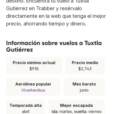
destino. Encuentra tu vuelo a Tuxtla
Gutiérrez en Trabber y resérvalo
directamente en la web que tenga el mejor
precio, ahorrando tiempo y dinero.
Información sobre vuelos a Tuxtla
Gutiérrez
Precio mínimo actual
Precio medio
$918
$2,743
Aerolínea popular
Mes barato
VivaAerobus
junio
Temporada alta
Mejor escapada
abril
ida
: martes,
vuelta
: viernes