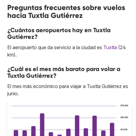
Preguntas frecuentes sobre vuelos
hacia Tuxtla Gutiérrez
¿Cuántos aeropuertos hay en Tuxtla
Gutiérrez?
El aeropuerto que da servicio a la ciudad es
Tuxtla
(24
km).
¿Cuál es el mes más barato para volar a
Tuxtla Gutiérrez?
El mes más económico para viajar a Tuxtla Gutiérrez es
junio.
$15,000
$10,000
$5,000