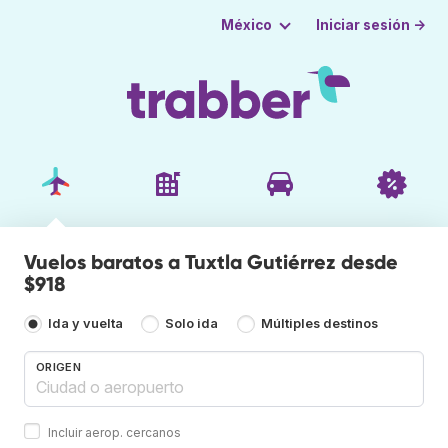
Iniciar sesión →
México
Vuelos baratos a Tuxtla Gutiérrez desde
$918
Ida y vuelta
Solo ida
Múltiples destinos
ORIGEN
Incluir aerop. cercanos