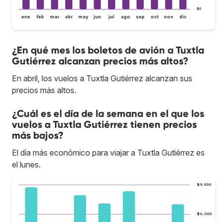
$0
ene
feb
mar
abr
may
jun
jul
ago
sep
oct
nov
dic
¿En qué mes los boletos de avión a Tuxtla
Gutiérrez alcanzan precios más altos?
En abril, los vuelos a Tuxtla Gutiérrez alcanzan sus
precios más altos.
¿Cuál es el día de la semana en el que los
vuelos a Tuxtla Gutiérrez tienen precios
más bajos?
El día más económico para viajar a Tuxtla Gutiérrez es
el lunes.
$9,000
$6,000