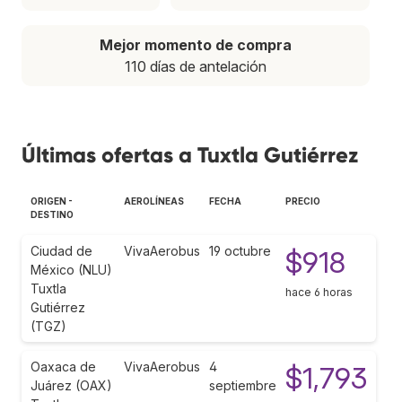
Mejor momento de compra
110 días de antelación
Últimas ofertas a Tuxtla Gutiérrez
ORIGEN -
AEROLÍNEAS
FECHA
PRECIO
DESTINO
Ciudad de
VivaAerobus
19 octubre
$918
México (NLU)
Tuxtla
hace 6 horas
Gutiérrez
(TGZ)
Oaxaca de
VivaAerobus
4
$1,793
Juárez (OAX)
septiembre