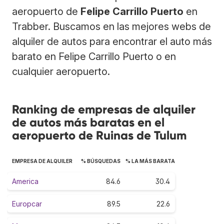
aeropuerto de
Felipe Carrillo Puerto
en
Trabber. Buscamos en las mejores webs de
alquiler de autos para encontrar el auto más
barato en Felipe Carrillo Puerto o en
cualquier aeropuerto.
Ranking de empresas de alquiler
de autos más baratas en el
aeropuerto de Ruinas de Tulum
EMPRESA DE ALQUILER
% BÚSQUEDAS
% LA MÁS BARATA
America
84.6
30.4
Europcar
89.5
22.6