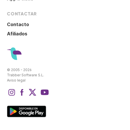
CONTACTAR
Contacto
Afiliados
© 2005 - 2026
Trabber Software S.L.
Aviso legal