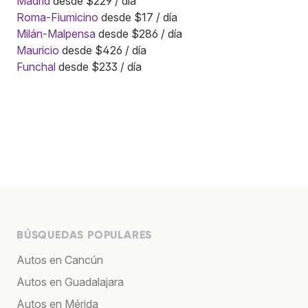
Madrid
desde $229 / día
Roma-Fiumicino
desde $17 / día
Milán-Malpensa
desde $286 / día
Mauricio
desde $426 / día
Funchal
desde $233 / día
BÚSQUEDAS POPULARES
Autos en Cancún
Autos en Guadalajara
Autos en Mérida