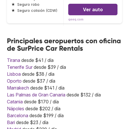
★
Seguro robo
Ver auto
★
Seguro colisión (CDW)
qeeq.com
Principales aeropuertos con oficina
de SurPrice Car Rentals
Tirana
desde $41 / día
Tenerife Sur
desde $39 / día
Lisboa
desde $38 / día
Oporto
desde $37 / día
Marrakech
desde $141 / día
Las Palmas de Gran Canaria
desde $132 / día
Catania
desde $170 / día
Nápoles
desde $202 / día
Barcelona
desde $199 / día
Bari
desde $23 / día