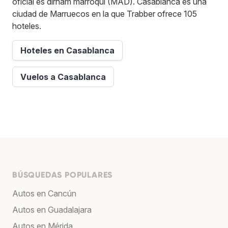
oficial es dírham marroquí (MAD). Casablanca es una
ciudad de Marruecos en la que Trabber ofrece 105
hoteles.
Hoteles en Casablanca
Vuelos a Casablanca
BÚSQUEDAS POPULARES
Autos en Cancún
Autos en Guadalajara
Autos en Mérida