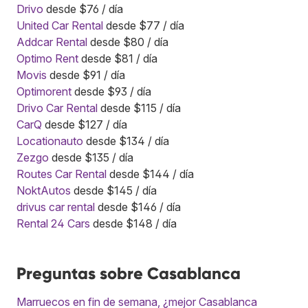
Drivo
desde $76 / día
United Car Rental
desde $77 / día
Addcar Rental
desde $80 / día
Optimo Rent
desde $81 / día
Movis
desde $91 / día
Optimorent
desde $93 / día
Drivo Car Rental
desde $115 / día
CarQ
desde $127 / día
Locationauto
desde $134 / día
Zezgo
desde $135 / día
Routes Car Rental
desde $144 / día
NoktAutos
desde $145 / día
drivus car rental
desde $146 / día
Rental 24 Cars
desde $148 / día
Preguntas sobre Casablanca
Marruecos en fin de semana, ¿mejor Casablanca