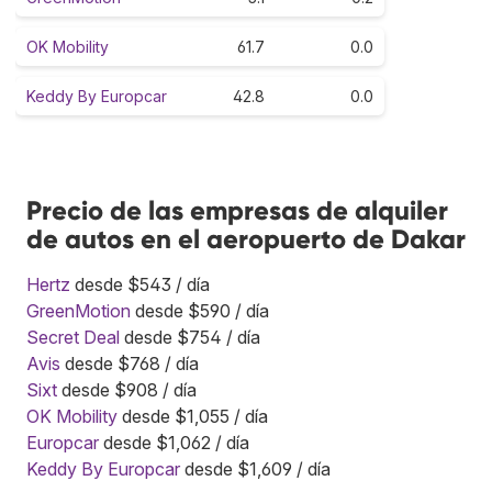
OK Mobility
61.7
0.0
Keddy By Europcar
42.8
0.0
Precio de las empresas de alquiler
de autos en el aeropuerto de Dakar
Hertz
desde $543 / día
GreenMotion
desde $590 / día
Secret Deal
desde $754 / día
Avis
desde $768 / día
Sixt
desde $908 / día
OK Mobility
desde $1,055 / día
Europcar
desde $1,062 / día
Keddy By Europcar
desde $1,609 / día