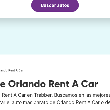
Buscar autos
lando Rent A Car
de Orlando Rent A Car
o Rent A Car en Trabber. Buscamos en las mejore
rar el auto más barato de Orlando Rent A Car o d