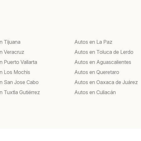
n Tijuana
Autos en La Paz
n Veracruz
Autos en Toluca de Lerdo
n Puerto Vallarta
Autos en Aguascalientes
n Los Mochis
Autos en Queretaro
n San Jose Cabo
Autos en Oaxaca de Juárez
n Tuxtla Gutiérrez
Autos en Culiacán