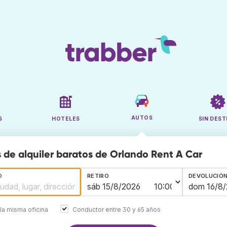
AUTOS
S
HOTELES
SIN DEST
 de alquiler baratos de Orlando Rent A Car
O
RETIRO
DEVOLUCIÓ
la misma oficina
Conductor entre 30 y 65 años