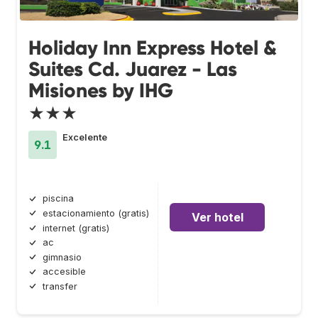
Holiday Inn Express Hotel &
Suites Cd. Juarez - Las
Misiones by IHG
★★★
Excelente
9.1
piscina
estacionamiento (gratis)
Ver hotel
internet (gratis)
ac
gimnasio
accesible
transfer