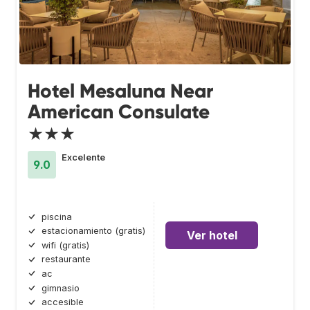
Hotel Mesaluna Near
American Consulate
★★★
Excelente
9.0
piscina
estacionamiento (gratis)
Ver hotel
wifi (gratis)
restaurante
ac
gimnasio
accesible