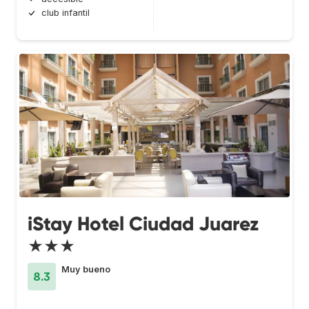
club infantil
iStay Hotel Ciudad Juarez
★★★
Muy bueno
8.3