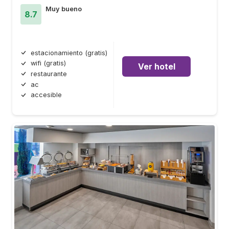
Muy bueno
8.7
estacionamiento (gratis)
wifi (gratis)
Ver hotel
restaurante
ac
accesible