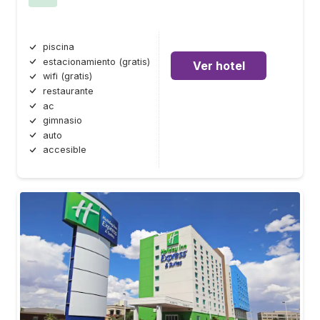
piscina
estacionamiento (gratis)
Ver hotel
wifi (gratis)
restaurante
ac
gimnasio
auto
accesible