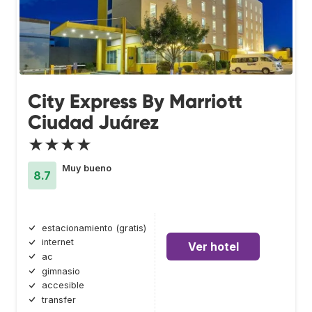
City Express By Marriott
Ciudad Juárez
★★★★
Muy bueno
8.7
estacionamiento (gratis)
internet
Ver hotel
ac
gimnasio
accesible
transfer