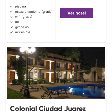
piscina
estacionamiento (gratis)
Ver hotel
wifi (gratis)
ac
gimnasio
accesible
Colonial Ciudad Juarez