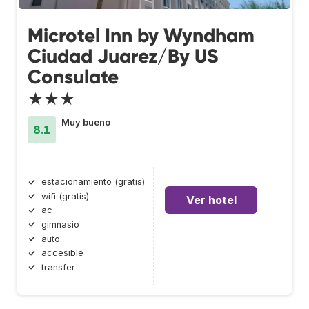
Microtel Inn by Wyndham
Ciudad Juarez/By US
Consulate
★★★
Muy bueno
8.1
estacionamiento (gratis)
wifi (gratis)
Ver hotel
ac
gimnasio
auto
accesible
transfer