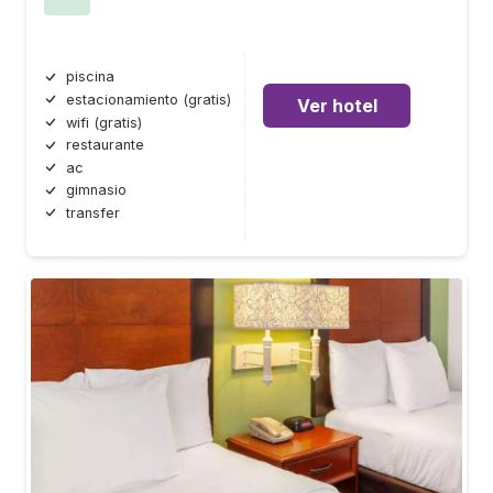
piscina
estacionamiento (gratis)
Ver hotel
wifi (gratis)
restaurante
ac
gimnasio
transfer