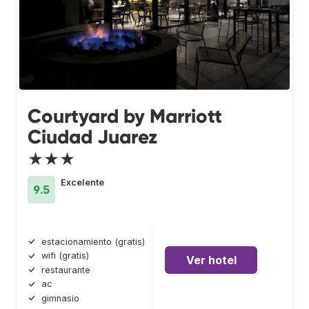
Courtyard by Marriott
Ciudad Juarez
★★★
Excelente
9.5
estacionamiento (gratis)
wifi (gratis)
Ver hotel
restaurante
ac
gimnasio