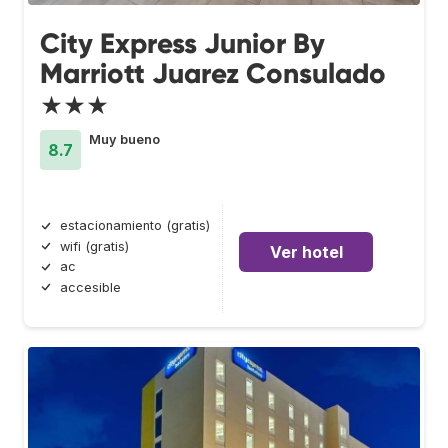
City Express Junior By
Marriott Juarez Consulado
★★★
Muy bueno
8.7
estacionamiento (gratis)
wifi (gratis)
Ver hotel
ac
accesible