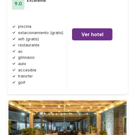
Excelente
9.0
piscina
estacionamiento (gratis)
Ver hotel
wifi (gratis)
restaurante
ac
gimnasio
auto
accesible
transfer
golf