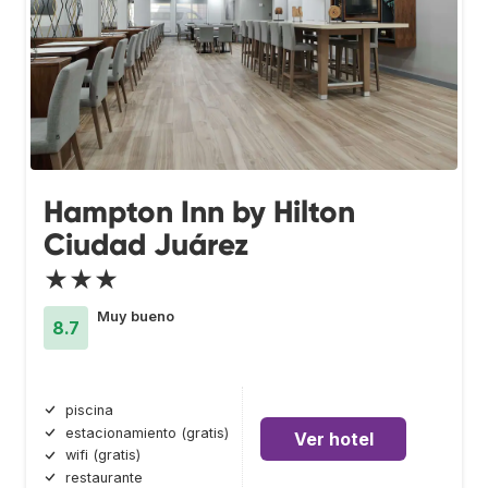
Hampton Inn by Hilton
Ciudad Juárez
★★★
Muy bueno
8.7
piscina
estacionamiento (gratis)
Ver hotel
wifi (gratis)
restaurante