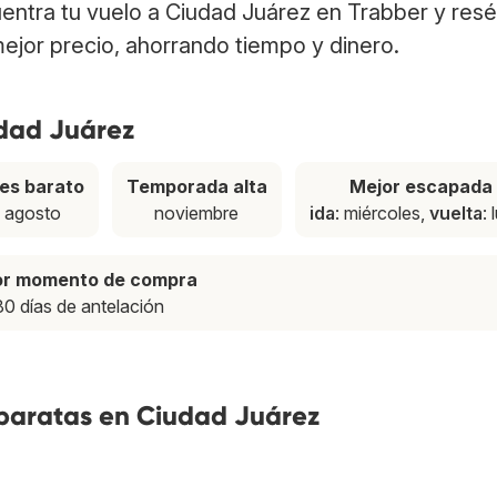
uentra tu vuelo a Ciudad Juárez en Trabber y resé
ejor precio, ahorrando tiempo y dinero.
udad Juárez
es barato
Temporada alta
Mejor escapada
agosto
noviembre
ida
: miércoles,
vuelta
:
or momento de compra
80 días de antelación
 baratas en Ciudad Juárez