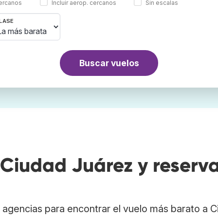
cercanos
Incluir aerop. cercanos
Sin escalas
LASE
Buscar vuelos
Ciudad Juárez y reserv
 agencias para encontrar el vuelo más barato a 