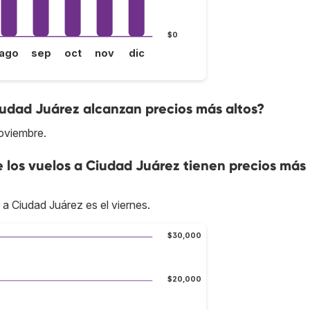
$0
ago
sep
oct
nov
dic
iudad Juárez alcanzan precios más altos?
oviembre.
e los vuelos a Ciudad Juárez tienen precios más
 a Ciudad Juárez es el viernes.
$30,000
$20,000