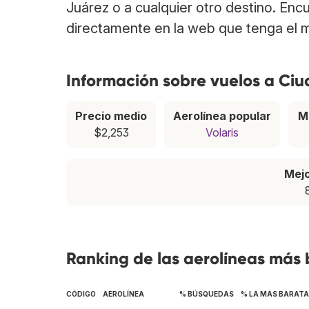
Juárez o a cualquier otro destino. Enc
directamente en la web que tenga el m
Información sobre vuelos a Ci
Precio medio
Aerolínea popular
M
$2,253
Volaris
Mej
Ranking de las aerolíneas más
CÓDIGO
AEROLÍNEA
% BÚSQUEDAS
% LA MÁS BARATA