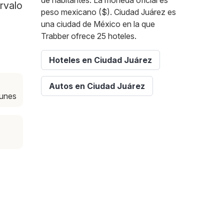
de habitantes. La moneda oficial es
rvalo
peso mexicano ($). Ciudad Juárez es
una ciudad de México en la que
Trabber ofrece 25 hoteles.
Hoteles en Ciudad Juárez
Autos en Ciudad Juárez
 lunes