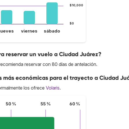
$10,000
$0
jueves
viernes
sábado
a reservar un vuelo a Ciudad Juárez?
 recomienda reservar con 80 días de antelación.
as más económicas para el trayecto a Ciudad Ju
ormalmente los ofrece
Volaris
.
50 %
55 %
60 %