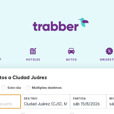
S
HOTELES
AUTOS
SIN DEST
tos a Ciudad Juárez
Solo ida
Múltiples destinos
DESTINO
PARTIDA
RE