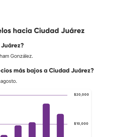
elos hacia Ciudad Juárez
 Juárez?
raham González.
cios más bajos a Ciudad Juárez?
 agosto.
$20,000
$10,000