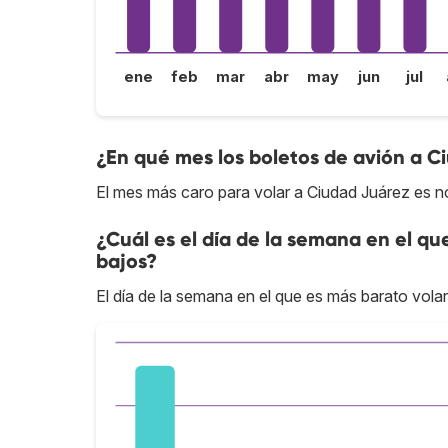
ene
feb
mar
abr
may
jun
jul
¿En qué mes los boletos de avión a C
El mes más caro para volar a Ciudad Juárez es n
¿Cuál es el día de la semana en el qu
bajos?
El día de la semana en el que es más barato volar