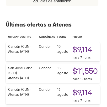
220 días de antelación
Últimas ofertas a Atenas
ORIGEN - DESTINO
AEROLÍNEAS
FECHA
PRECIO
Cancún (CUN)
Condor
10
$9,114
Atenas (ATH)
agosto
hace 7 horas
San Jose Cabo
Condor
18
$11,550
(SJD)
agosto
Atenas (ATH)
hace 10 horas
Cancún (CUN)
Condor
16
$9,114
Atenas (ATH)
agosto
hace 7 horas