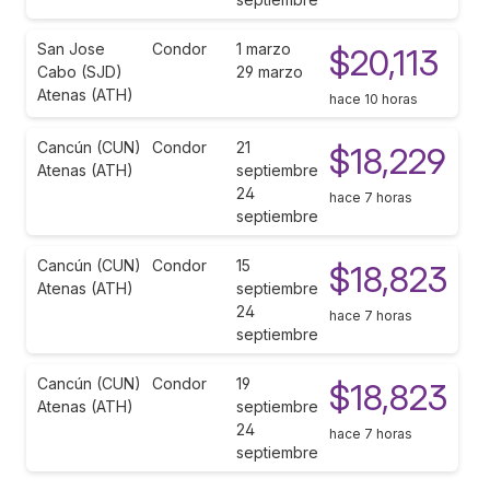
San Jose
Condor
1 marzo
$20,113
Cabo (SJD)
29 marzo
Atenas (ATH)
hace 10 horas
Cancún (CUN)
Condor
21
$18,229
Atenas (ATH)
septiembre
24
hace 7 horas
septiembre
Cancún (CUN)
Condor
15
$18,823
Atenas (ATH)
septiembre
24
hace 7 horas
septiembre
Cancún (CUN)
Condor
19
$18,823
Atenas (ATH)
septiembre
24
hace 7 horas
septiembre