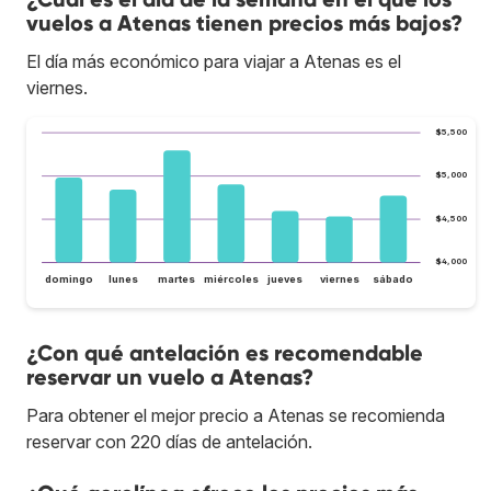
vuelos a Atenas tienen precios más bajos?
El día más económico para viajar a Atenas es el
viernes.
$5,500
$5,000
$4,500
$4,000
domingo
lunes
martes
miércoles
jueves
viernes
sábado
¿Con qué antelación es recomendable
reservar un vuelo a Atenas?
Para obtener el mejor precio a Atenas se recomienda
reservar con 220 días de antelación.