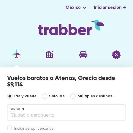
Iniciar sesión →
México
Vuelos baratos a Atenas, Grecia desde
$9,114
Ida y vuelta
Solo ida
Múltiples destinos
ORIGEN
Incluir aerop. cercanos