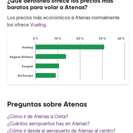
¿Qué aerolínea ofrece los precios más
baratos para volar a Atenas?
Los precios más económicos a Atenas normalmente
los ofrece
Vueling
.
0 %
10 %
20 %
30 %
40 %
Vueling
Aegean Airlines
EasyJet
Air Europa
Preguntas sobre Atenas
¿Cómo ir de Atenas a Creta?
¿Cuántos aeropuertos hay en Atenas?
¿Cómo ir desde el aeropuerto de Atenas al centro?