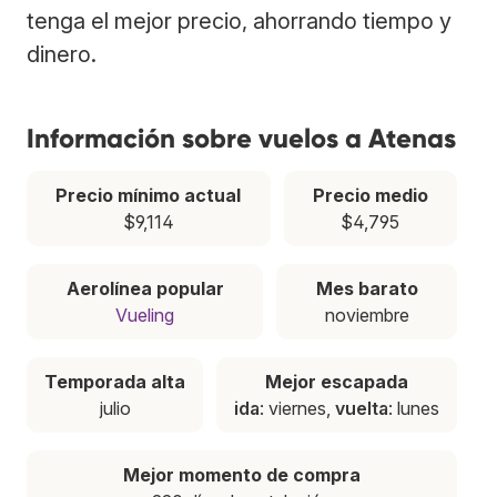
tenga el mejor precio, ahorrando tiempo y
dinero.
Información sobre vuelos a Atenas
Precio mínimo actual
Precio medio
$9,114
$4,795
Aerolínea popular
Mes barato
Vueling
noviembre
Temporada alta
Mejor escapada
julio
ida
: viernes,
vuelta
: lunes
Mejor momento de compra