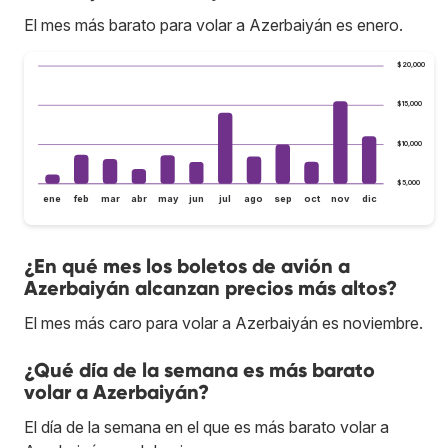
El mes más barato para volar a Azerbaiyán es enero.
$20,000
$15,000
$10,000
$5,000
ene
feb
mar
abr
may
jun
jul
ago
sep
oct
nov
dic
¿En qué mes los boletos de avión a
Azerbaiyán alcanzan precios más altos?
El mes más caro para volar a Azerbaiyán es noviembre.
¿Qué día de la semana es más barato
volar a Azerbaiyán?
El día de la semana en el que es más barato volar a