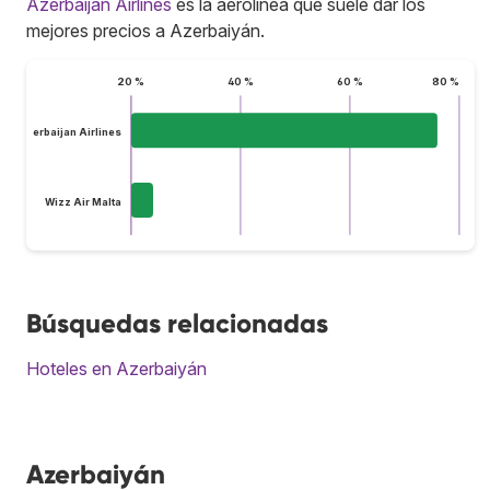
Azerbaijan Airlines
es la aerolínea que suele dar los
mejores precios a Azerbaiyán.
20 %
40 %
60 %
80 %
Azerbaijan Airlines
Wizz Air Malta
Búsquedas relacionadas
Hoteles en Azerbaiyán
Azerbaiyán