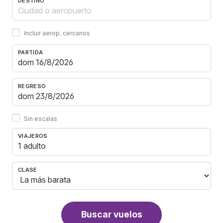
DESTINO
Incluir aerop. cercanos
PARTIDA
REGRESO
Sin escalas
VIAJEROS
1 adulto
CLASE
Buscar vuelos