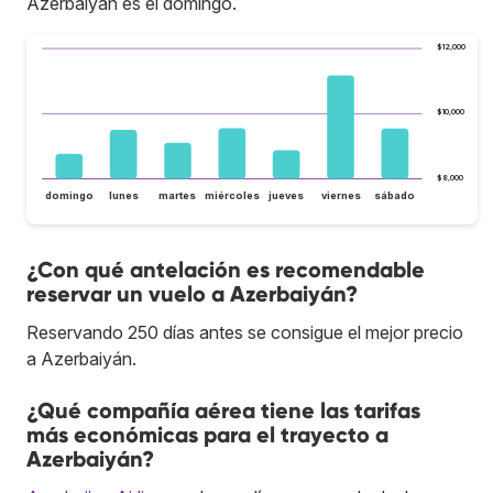
Azerbaiyán es el domingo.
$12,000
$10,000
$8,000
domingo
lunes
martes
miércoles
jueves
viernes
sábado
¿Con qué antelación es recomendable
reservar un vuelo a Azerbaiyán?
Reservando 250 días antes se consigue el mejor precio
a Azerbaiyán.
¿Qué compañía aérea tiene las tarifas
más económicas para el trayecto a
Azerbaiyán?