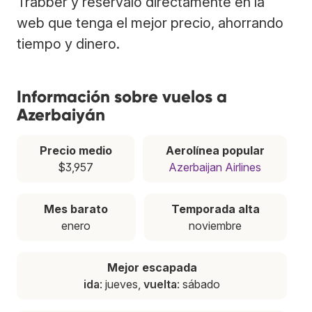
Trabber y resérvalo directamente en la
web que tenga el mejor precio, ahorrando
tiempo y dinero.
Información sobre vuelos a
Azerbaiyán
Precio medio
Aerolínea popular
$3,957
Azerbaijan Airlines
Mes barato
Temporada alta
enero
noviembre
Mejor escapada
ida
: jueves,
vuelta
: sábado