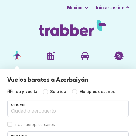
Iniciar sesión →
México
Vuelos baratos a Azerbaiyán
Ida y vuelta
Solo ida
Múltiples destinos
ORIGEN
Incluir aerop. cercanos