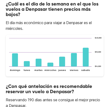
¿Cuál es el día de la semana en el que los
vuelos a Denpasar tienen precios más
bajos?
El día más económico para viajar a Denpasar es el
miércoles.
$20,000
$18,000
$16,000
domingo
lunes
martes
miércoles
jueves
viernes
sábado
¿Con qué antelación es recomendable
reservar un vuelo a Denpasar?
Reservando 190 días antes se consigue el mejor precio
a Denpasar.