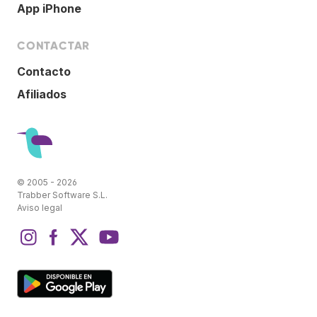
App iPhone
CONTACTAR
Contacto
Afiliados
© 2005 - 2026
Trabber Software S.L.
Aviso legal