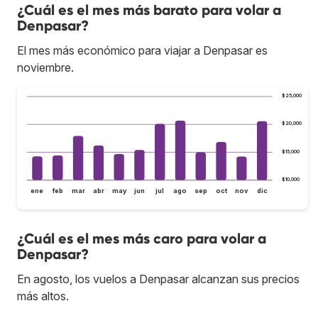
¿Cuál es el mes más barato para volar a
Denpasar?
El mes más económico para viajar a Denpasar es
noviembre.
$25,000
$20,000
$15,000
$10,000
ene
feb
mar
abr
may
jun
jul
ago
sep
oct
nov
dic
¿Cuál es el mes más caro para volar a
Denpasar?
En agosto, los vuelos a Denpasar alcanzan sus precios
más altos.