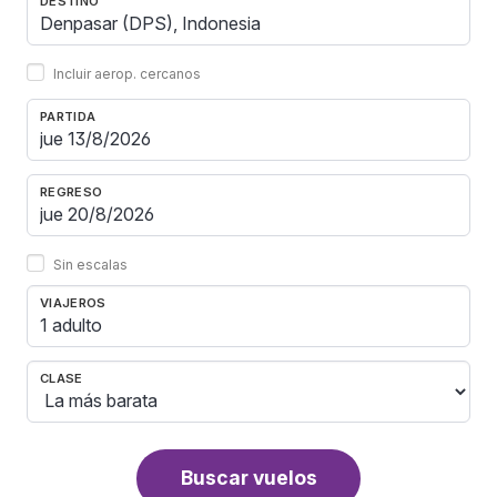
DESTINO
Incluir aerop. cercanos
PARTIDA
REGRESO
Sin escalas
VIAJEROS
1 adulto
CLASE
Buscar vuelos