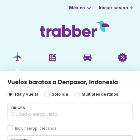
Iniciar sesión →
México
Vuelos baratos a Denpasar, Indonesia
Ida y vuelta
Solo ida
Múltiples destinos
ORIGEN
Incluir aerop. cercanos