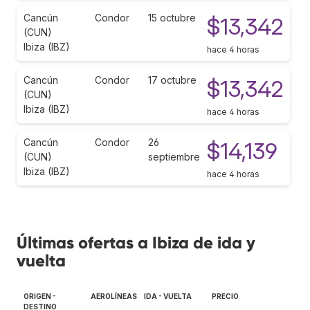
Cancún
Condor
15 octubre
$13,342
(CUN)
Ibiza (IBZ)
hace 4 horas
Cancún
Condor
17 octubre
$13,342
(CUN)
Ibiza (IBZ)
hace 4 horas
Cancún
Condor
26
$14,139
(CUN)
septiembre
Ibiza (IBZ)
hace 4 horas
Últimas ofertas a Ibiza de ida y
vuelta
ORIGEN -
AEROLÍNEAS
IDA - VUELTA
PRECIO
DESTINO