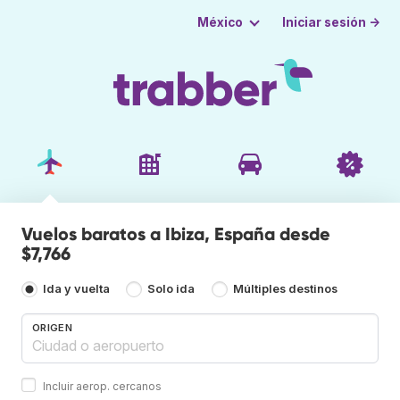
Iniciar sesión →
México
Vuelos baratos a Ibiza, España desde
$7,766
Ida y vuelta
Solo ida
Múltiples destinos
ORIGEN
Incluir aerop. cercanos