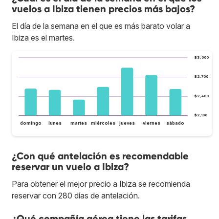
vuelos a Ibiza tienen precios más bajos?
El día de la semana en el que es más barato volar a
Ibiza es el martes.
$3,000
$2,700
$2,400
$2,100
domingo
lunes
martes
miércoles
jueves
viernes
sábado
¿Con qué antelación es recomendable
reservar un vuelo a Ibiza?
Para obtener el mejor precio a Ibiza se recomienda
reservar con 280 días de antelación.
¿Qué compañía aérea tiene las tarifas