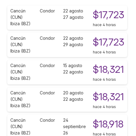
Cancún
Condor
22 agosto
$17,723
(CUN)
27 agosto
Ibiza (IBZ)
hace 4 horas
Cancún
Condor
22 agosto
$17,723
(CUN)
29 agosto
Ibiza (IBZ)
hace 4 horas
Cancún
Condor
15 agosto
$18,321
(CUN)
22 agosto
Ibiza (IBZ)
hace 4 horas
Cancún
Condor
20 agosto
$18,321
(CUN)
22 agosto
Ibiza (IBZ)
hace 4 horas
Cancún
Condor
24
$18,918
(CUN)
septiembre
Ibiza (IBZ)
26
hace 4 horas