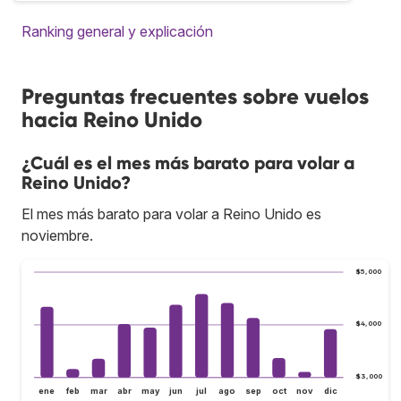
Ranking general y explicación
Preguntas frecuentes sobre vuelos
hacia Reino Unido
¿Cuál es el mes más barato para volar a
Reino Unido?
El mes más barato para volar a Reino Unido es
noviembre.
$5,000
$4,000
$3,000
ene
feb
mar
abr
may
jun
jul
ago
sep
oct
nov
dic