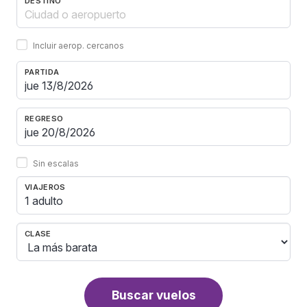
DESTINO
Incluir aerop. cercanos
PARTIDA
REGRESO
Sin escalas
VIAJEROS
1 adulto
CLASE
Buscar vuelos