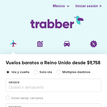
Iniciar sesión →
México
Vuelos baratos a Reino Unido desde $9,758
Ida y vuelta
Solo ida
Múltiples destinos
ORIGEN
Incluir aerop. cercanos