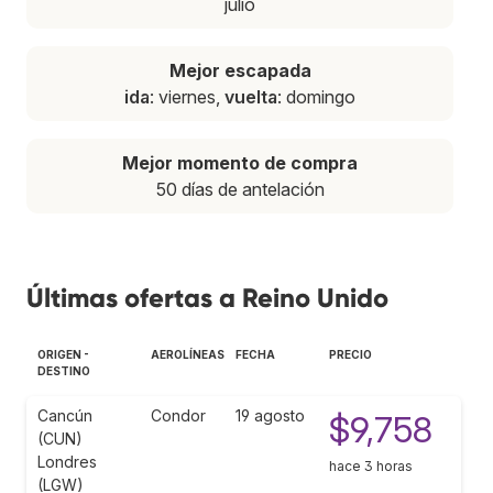
julio
Mejor escapada
ida
: viernes,
vuelta
: domingo
Mejor momento de compra
50 días de antelación
Últimas ofertas a Reino Unido
ORIGEN -
AEROLÍNEAS
FECHA
PRECIO
DESTINO
Cancún
Condor
19 agosto
$9,758
(CUN)
Londres
hace 3 horas
(LGW)