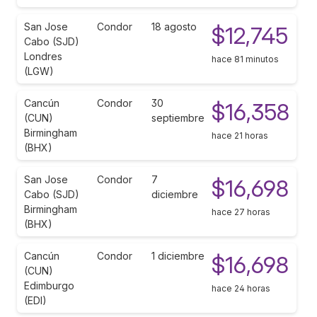
San Jose
Condor
18 agosto
$12,745
Cabo (SJD)
Londres
hace 81 minutos
(LGW)
Cancún
Condor
30
$16,358
(CUN)
septiembre
Birmingham
hace 21 horas
(BHX)
San Jose
Condor
7
$16,698
Cabo (SJD)
diciembre
Birmingham
hace 27 horas
(BHX)
Cancún
Condor
1 diciembre
$16,698
(CUN)
Edimburgo
hace 24 horas
(EDI)