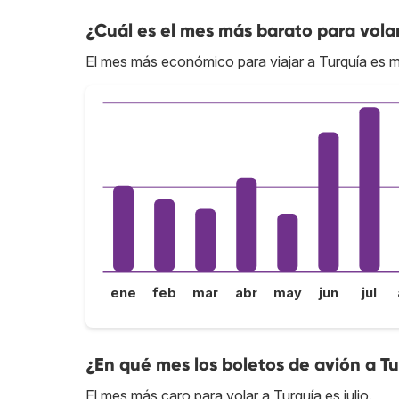
¿Cuál es el mes más barato para vola
El mes más económico para viajar a Turquía es 
ene
feb
mar
abr
may
jun
jul
¿En qué mes los boletos de avión a T
El mes más caro para volar a Turquía es julio.