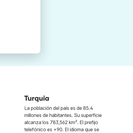
Turquía
e
La población del país es de 85.4
millones de habitantes. Su superficie
alcanza los 783,562 km². El prefijo
telefónico es +90. El idioma que se