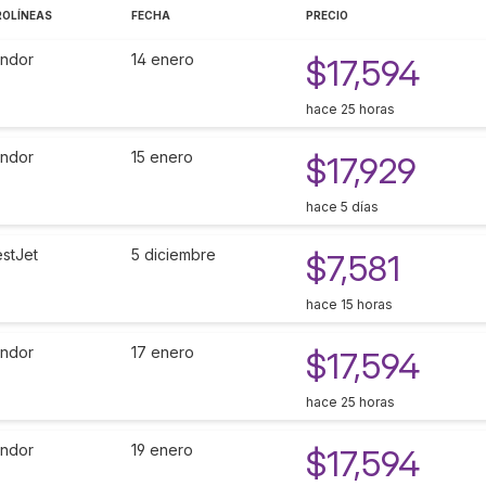
ROLÍNEAS
FECHA
PRECIO
ndor
14 enero
$17,594
hace 25 horas
ndor
15 enero
$17,929
hace 5 días
stJet
5 diciembre
$7,581
hace 15 horas
ndor
17 enero
$17,594
hace 25 horas
ndor
19 enero
$17,594