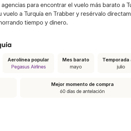
agencias para encontrar el vuelo más barato a T
tu vuelo a Turquía en Trabber y resérvalo directa
ahorrando tiempo y dinero.
quía
Aerolínea popular
Mes barato
Temporada 
Pegasus Airlines
mayo
julio
Mejor momento de compra
60 días de antelación