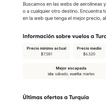
Buscamos en las webs de aerolíneas y 
o a cualquier otro destino. Encuentra 
en la web que tenga el mejor precio, 
Información sobre vuelos a Tur
Precio mínimo actual
Precio medio
$7,581
$6,520
Mejor escapada
ida
: sábado,
vuelta
: martes
Últimas ofertas a Turquía