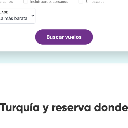
cercanos
Incluir aerop. cercanos
Sin escalas
LASE
Buscar vuelos
Turquía y reserva dond