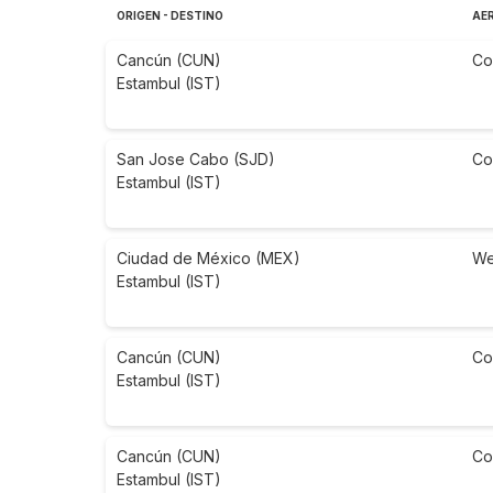
ORIGEN - DESTINO
AE
Cancún (CUN)
Co
Estambul (IST)
San Jose Cabo (SJD)
Co
Estambul (IST)
Ciudad de México (MEX)
We
Estambul (IST)
Cancún (CUN)
Co
Estambul (IST)
Cancún (CUN)
Co
Estambul (IST)