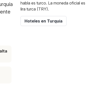
habla es turco. La moneda oficial es
urquía
lira turca (TRY).
mente
Hoteles en Turquía
alta