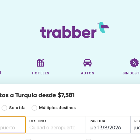
S
HOTELES
AUTOS
SIN DEST
tos a Turquía desde $7,581
Solo ida
Múltiples destinos
DESTINO
PARTIDA
RE