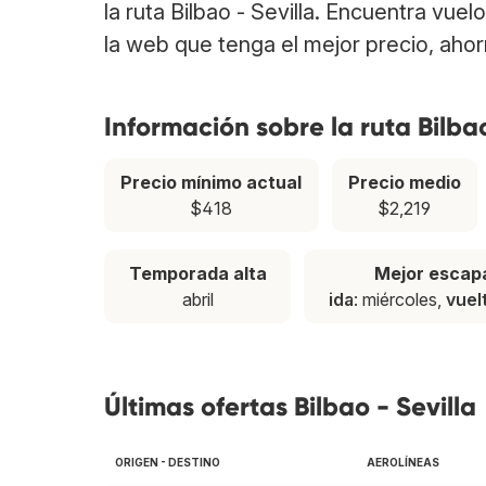
la ruta Bilbao - Sevilla. Encuentra vue
la web que tenga el mejor precio, aho
Información sobre la ruta Bilbao
Precio mínimo actual
Precio medio
$418
$2,219
Temporada alta
Mejor escap
abril
ida
: miércoles,
vuel
Últimas ofertas Bilbao - Sevilla
ORIGEN - DESTINO
AEROLÍNEAS