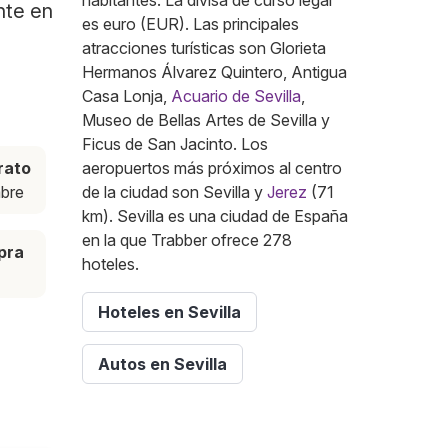
habitantes. La divisa de curso legal
nte en
es euro (EUR). Las principales
atracciones turísticas son Glorieta
Hermanos Álvarez Quintero, Antigua
Casa Lonja,
Acuario de Sevilla
,
Museo de Bellas Artes de Sevilla y
Ficus de San Jacinto. Los
rato
aeropuertos más próximos al centro
mbre
de la ciudad son Sevilla y
Jerez
(71
km). Sevilla es una ciudad de España
en la que Trabber ofrece 278
pra
hoteles.
Hoteles en Sevilla
Autos en Sevilla