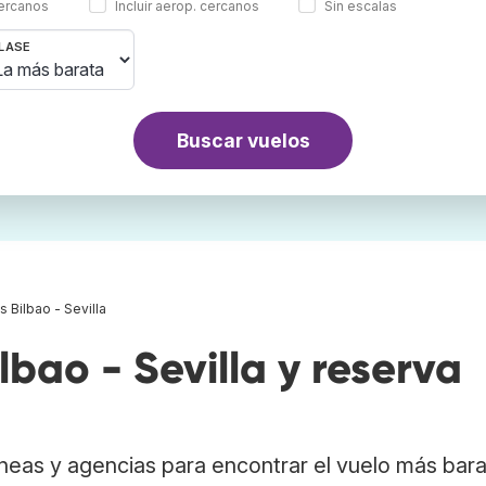
cercanos
Incluir aerop. cercanos
Sin escalas
LASE
Buscar vuelos
s Bilbao - Sevilla
bao - Sevilla y reserva
neas y agencias para encontrar el vuelo más bar