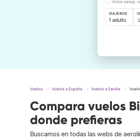
Incluir aerop. 
VIAJEROS
C
1 adulto
Vuelos
Vuelos a España
Vuelos a Sevilla
Vuelo
Compara vuelos Bil
donde prefieras
Buscamos en todas las webs de aerolí