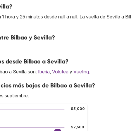
illa?
1 hora y 25 minutos desde null a null. La vuelta de Sevilla a Bi
tre Bilbao y Sevilla?
s desde Bilbao a Sevilla?
bao a Sevilla son:
Iberia
,
Volotea
y
Vueling
.
ios más bajos de Bilbao a Sevilla?
es septiembre.
$3,000
$2,500