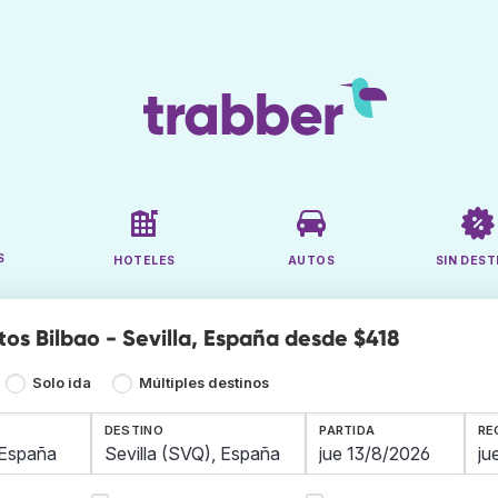
S
HOTELES
AUTOS
SIN DEST
tos Bilbao - Sevilla, España desde $418
Solo ida
Múltiples destinos
DESTINO
PARTIDA
RE