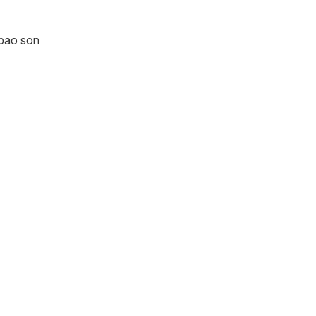
lbao son