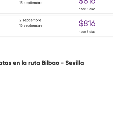
$816
15 septiembre
hace 5 días
2 septiembre
$816
16 septiembre
hace 5 días
as en la ruta Bilbao - Sevilla