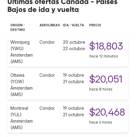
Últimas ofertas Canadá - Países
Bajos de ida y vuelta
ORIGEN -
AEROLÍNEAS
IDA - VUELTA
PRECIO
DESTINO
Winnipeg
Condor
20 octubre
$18,803
(YWG)
22 octubre
Ámsterdam
hace 12 minutos
(AMS)
Ottawa
Condor
19 octubre
$20,051
(YOW)
21 octubre
Ámsterdam
hace 8 horas
(AMS)
Montreal
Condor
19 octubre
$20,468
(YUL)
21 octubre
Ámsterdam
hace 6 horas
(AMS)