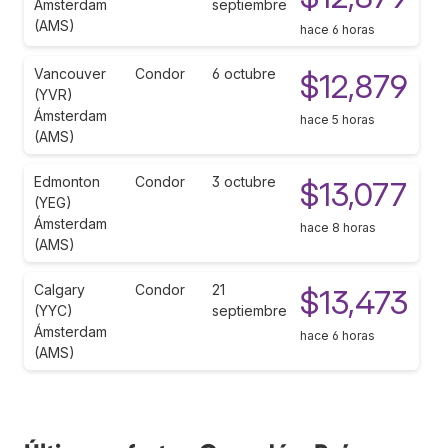
Ámsterdam
septiembre
(AMS)
hace 6 horas
Vancouver
Condor
6 octubre
$12,879
(YVR)
Ámsterdam
hace 5 horas
(AMS)
Edmonton
Condor
3 octubre
$13,077
(YEG)
Ámsterdam
hace 8 horas
(AMS)
Calgary
Condor
21
$13,473
(YYC)
septiembre
Ámsterdam
hace 6 horas
(AMS)