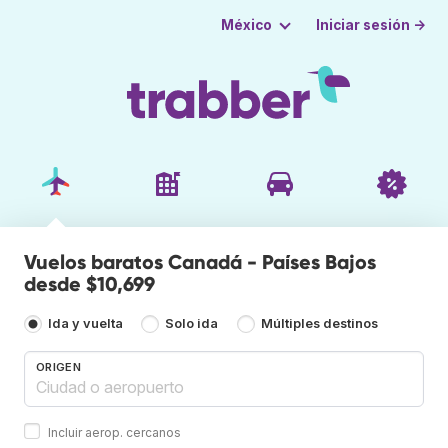
Iniciar sesión →
México
Vuelos baratos Canadá - Países Bajos
desde $10,699
Ida y vuelta
Solo ida
Múltiples destinos
ORIGEN
Incluir aerop. cercanos