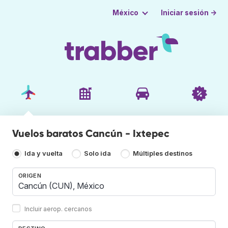
Iniciar sesión →
México
Vuelos baratos Cancún - Ixtepec
Ida y vuelta
Solo ida
Múltiples destinos
ORIGEN
Incluir aerop. cercanos