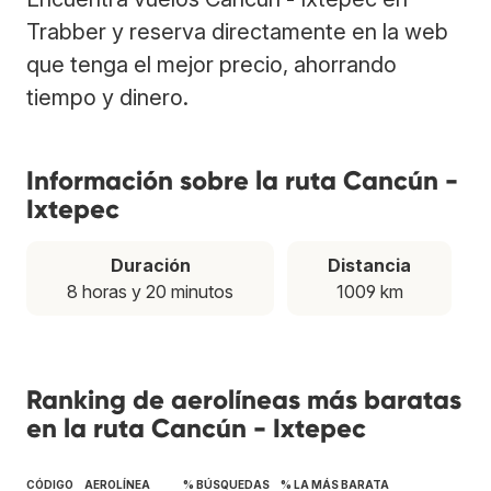
Trabber y reserva directamente en la web
que tenga el mejor precio, ahorrando
tiempo y dinero.
Información sobre la ruta Cancún -
Ixtepec
Duración
Distancia
8 horas y 20 minutos
1009 km
Ranking de aerolíneas más baratas
en la ruta Cancún - Ixtepec
CÓDIGO
AEROLÍNEA
% BÚSQUEDAS
% LA MÁS BARATA