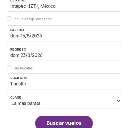
DESTINO
Incluir aerop. cercanos
PARTIDA
REGRESO
Sin escalas
VIAJEROS
1 adulto
CLASE
Buscar vuelos