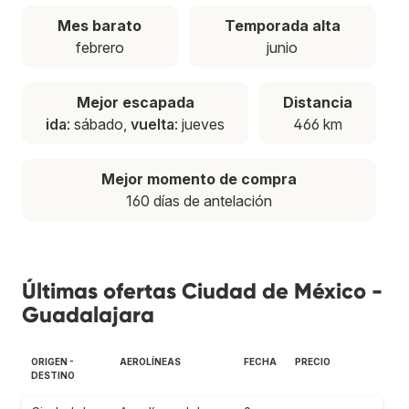
Mes barato
Temporada alta
febrero
junio
Mejor escapada
Distancia
ida
: sábado,
vuelta
: jueves
466 km
Mejor momento de compra
160 días de antelación
Últimas ofertas Ciudad de México -
Guadalajara
ORIGEN -
AEROLÍNEAS
FECHA
PRECIO
DESTINO