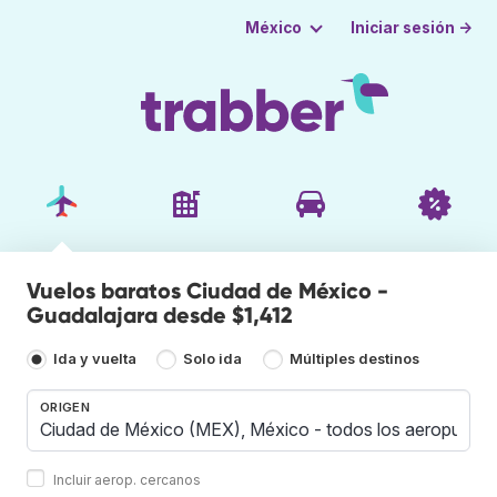
Iniciar sesión →
México
Vuelos baratos Ciudad de México -
Guadalajara desde $1,412
Ida y vuelta
Solo ida
Múltiples destinos
ORIGEN
Incluir aerop. cercanos