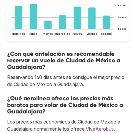
$1,600
$1,400
$1,200
domingo
lunes
martes
miércoles
jueves
viernes
sábado
¿Con qué antelación es recomendable
reservar un vuelo de Ciudad de México a
Guadalajara?
Reservando 160 días antes se consigue el mejor precio
de Ciudad de México a Guadalajara.
¿Qué aerolínea ofrece los precios más
baratos para volar de Ciudad de México a
Guadalajara?
Los precios más económicos de Ciudad de México a
Guadalajara normalmente los ofrece
VivaAerobus
.