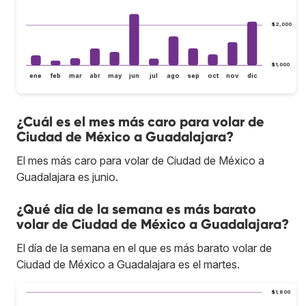
$2,000
$1,000
ene
feb
mar
abr
may
jun
jul
ago
sep
oct
nov
dic
¿Cuál es el mes más caro para volar de
Ciudad de México a Guadalajara?
El mes más caro para volar de Ciudad de México a
Guadalajara es junio.
¿Qué día de la semana es más barato
volar de Ciudad de México a Guadalajara?
El día de la semana en el que es más barato volar de
Ciudad de México a Guadalajara es el martes.
$1,800