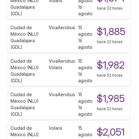
México (NLU)
Volaris
agosto
Guadalajara
16
hace 32 horas
(GDL)
agosto
Ciudad de
VivaAerobus
15
$1,885
México (NLU)
agosto
Guadalajara
16
hace 32 horas
(GDL)
agosto
Ciudad de
VivaAerobus
15
$1,982
México (NLU)
Volaris
agosto
Guadalajara
16
hace 32 horas
(GDL)
agosto
Ciudad de
VivaAerobus
15
$1,985
México (NLU)
agosto
Guadalajara
16
hace 32 horas
(GDL)
agosto
Ciudad de
Volaris
15
$2,051
México (NLU)
agosto