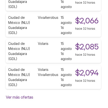
Guadalajara
16
hace 32 horas
(GDL)
agosto
Ciudad de
VivaAerobus
15
$2,066
México (NLU)
agosto
Guadalajara
16
hace 32 horas
(GDL)
agosto
Ciudad de
Volaris
15
$2,085
México (NLU)
agosto
Guadalajara
16
hace 32 horas
(GDL)
agosto
Ciudad de
Volaris
15
$2,094
México (NLU)
VivaAerobus
agosto
Guadalajara
16
hace 32 horas
(GDL)
agosto
Ver más ofertas