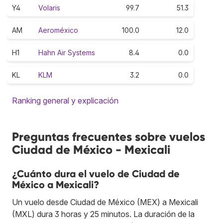
Y4
Volaris
99.7
51.3
AM
Aeroméxico
100.0
12.0
H1
Hahn Air Systems
8.4
0.0
KL
KLM
3.2
0.0
Ranking general y explicación
Preguntas frecuentes sobre vuelos
Ciudad de México - Mexicali
¿Cuánto dura el vuelo de Ciudad de
México a Mexicali?
Un vuelo desde Ciudad de México (MEX) a Mexicali
(MXL) dura 3 horas y 25 minutos. La duración de la