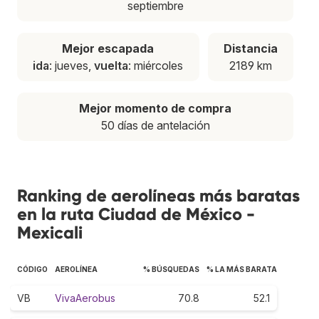
septiembre
Mejor escapada
Distancia
ida
: jueves,
vuelta
: miércoles
2189 km
Mejor momento de compra
50 días de antelación
Ranking de aerolíneas más baratas
en la ruta Ciudad de México -
Mexicali
CÓDIGO
AEROLÍNEA
% BÚSQUEDAS
% LA MÁS BARATA
VB
VivaAerobus
70.8
52.1