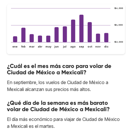
$6,000
$4,000
$2,000
ene
feb
mar
abr
may
jun
jul
ago
sep
oct
nov
dic
¿Cuál es el mes más caro para volar de
Ciudad de México a Mexicali?
En septiembre, los vuelos de Ciudad de México a
Mexicali alcanzan sus precios más altos.
¿Qué día de la semana es más barato
volar de Ciudad de México a Mexicali?
El día más económico para viajar de Ciudad de México
a Mexicali es el martes.