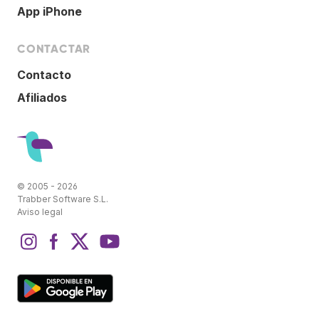
App iPhone
CONTACTAR
Contacto
Afiliados
© 2005 - 2026
Trabber Software S.L.
Aviso legal