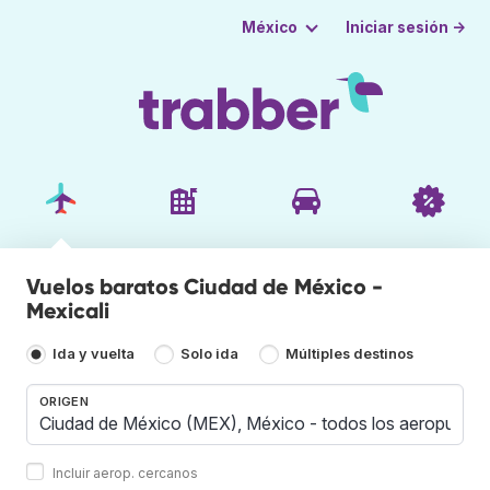
Iniciar sesión →
México
Vuelos baratos Ciudad de México -
Mexicali
Ida y vuelta
Solo ida
Múltiples destinos
ORIGEN
Incluir aerop. cercanos