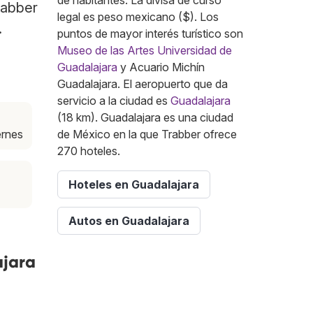
de habitantes. La divisa de curso
rabber
legal es peso mexicano ($). Los
.
puntos de mayor interés turístico son
Museo de las Artes Universidad de
Guadalajara
y Acuario Michín
Guadalajara. El aeropuerto que da
servicio a la ciudad es
Guadalajara
(18 km). Guadalajara es una ciudad
ernes
de México en la que Trabber ofrece
270 hoteles.
Hoteles en Guadalajara
Autos en Guadalajara
ajara