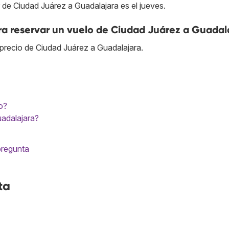
r de Ciudad Juárez a Guadalajara es el jueves.
ra reservar un vuelo de Ciudad Juárez a Guadal
precio de Ciudad Juárez a Guadalajara.
o?
uadalajara?
pregunta
ta