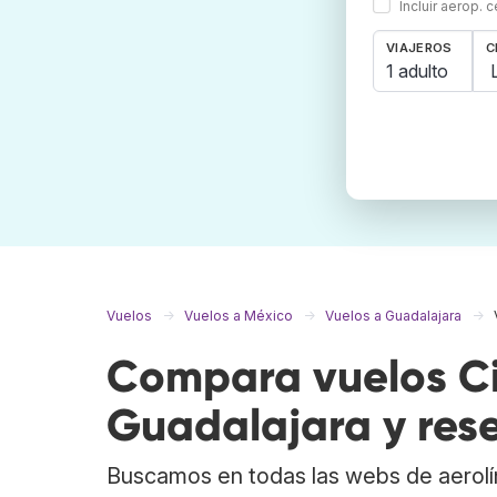
Incluir aerop. 
VIAJEROS
C
1 adulto
Vuelos
Vuelos a México
Vuelos a Guadalajara
Compara vuelos Ci
Guadalajara y res
Buscamos en todas las webs de aerolí