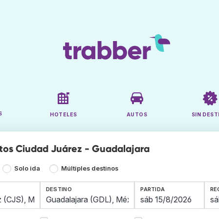
S
HOTELES
AUTOS
SIN DEST
tos Ciudad Juárez - Guadalajara
Solo ida
Múltiples destinos
DESTINO
PARTIDA
RE