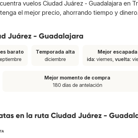
Encuentra vuelos Ciudad Juárez - Guadalajara en T
tenga el mejor precio, ahorrando tiempo y dinero
dad Juárez - Guadalajara
es barato
Temporada alta
Mejor escapada
eptiembre
diciembre
ida
: viernes,
vuelta
: vi
Mejor momento de compra
180 días de antelación
atas en la ruta Ciudad Juárez - Guadal
TA