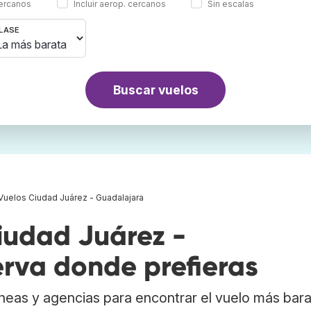
cercanos
Incluir aerop. cercanos
Sin escalas
LASE
Buscar vuelos
Vuelos Ciudad Juárez - Guadalajara
udad Juárez -
erva donde prefieras
neas y agencias para encontrar el vuelo más bar