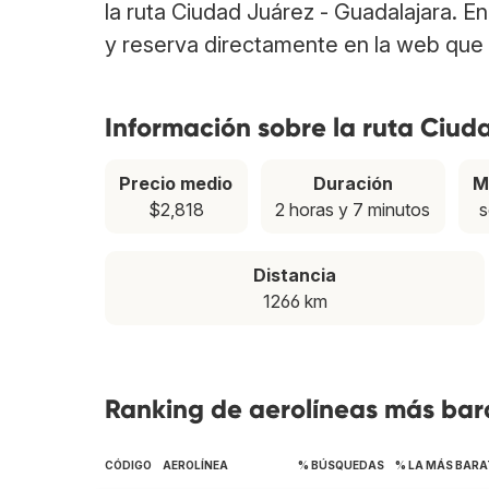
la ruta Ciudad Juárez - Guadalajara. 
y reserva directamente en la web que 
Información sobre la ruta Ciu
Precio medio
Duración
M
$2,818
2 horas y 7 minutos
s
Distancia
1266 km
Ranking de aerolíneas más bar
CÓDIGO
AEROLÍNEA
% BÚSQUEDAS
% LA MÁS BARA