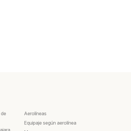
 de
Aerolíneas
Equipaje según aerolínea
ajara