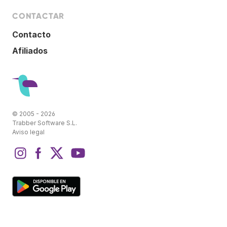
CONTACTAR
Contacto
Afiliados
© 2005 - 2026
Trabber Software S.L.
Aviso legal