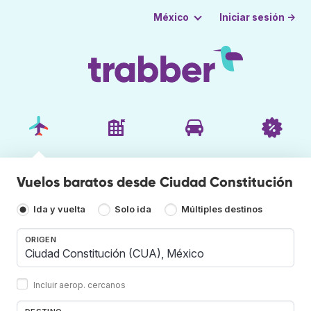
Iniciar sesión →
México
Vuelos baratos desde Ciudad Constitución
Ida y vuelta
Solo ida
Múltiples destinos
ORIGEN
Incluir aerop. cercanos