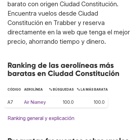
barato con origen Ciudad Constitución.
Encuentra vuelos desde Ciudad
Constitución en Trabber y reserva
directamente en la web que tenga el mejor
precio, ahorrando tiempo y dinero.
Ranking de las aerolíneas más
baratas en Ciudad Constitución
CÓDIGO
AEROLÍNEA
% BÚSQUEDAS
% LA MÁS BARATA
A7
Air Niamey
100.0
100.0
Ranking general y explicación