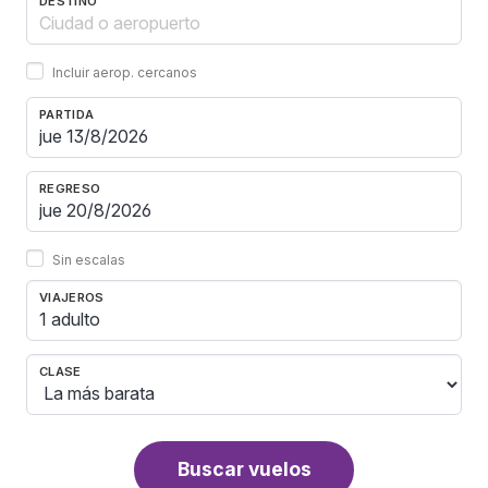
DESTINO
Incluir aerop. cercanos
PARTIDA
REGRESO
Sin escalas
VIAJEROS
1 adulto
CLASE
Buscar vuelos