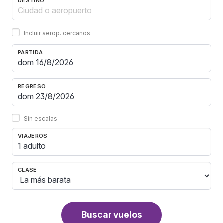
DESTINO
Incluir aerop. cercanos
PARTIDA
REGRESO
Sin escalas
VIAJEROS
1 adulto
CLASE
Buscar vuelos