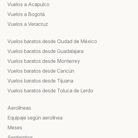
Vuelos a Acapulco
Vuelos a Bogotá
Vuelos a Veracruz
Vuelos baratos desde Ciudad de México
Vuelos baratos desde Guadalajara
Vuelos baratos desde Monterrey
Vuelos baratos desde Cancún
Vuelos baratos desde Tijuana
Vuelos baratos desde Toluca de Lerdo
Aerolíneas
Equipaje según aerolínea
Meses
Septiembre