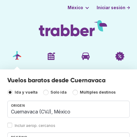
Iniciar sesión →
México
Vuelos baratos desde Cuernavaca
Ida y vuelta
Solo ida
Múltiples destinos
ORIGEN
Incluir aerop. cercanos