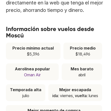
directamente en la web que tenga el mejor
precio, ahorrando tiempo y dinero.
Información sobre vuelos desde
Moscú
Precio mínimo actual
Precio medio
$5,396
$18,496
Aerolínea popular
Mes barato
Oman Air
abril
Temporada alta
Mejor escapada
julio
ida
: viernes,
vuelta
: lunes
Mejor momento de compra