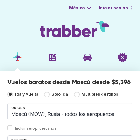
Iniciar sesión →
México
Vuelos baratos desde Moscú desde $5,396
Ida y vuelta
Solo ida
Múltiples destinos
ORIGEN
Incluir aerop. cercanos