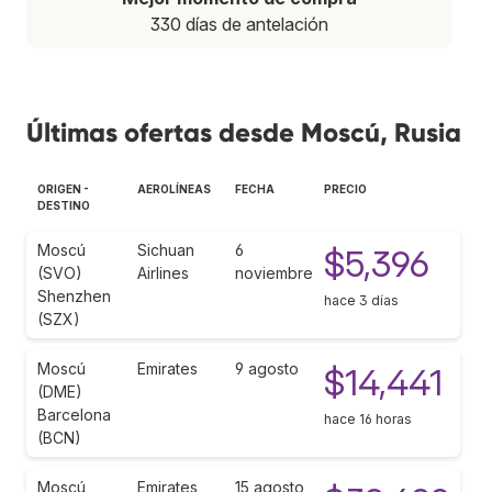
330 días de antelación
Últimas ofertas desde Moscú, Rusia
ORIGEN -
AEROLÍNEAS
FECHA
PRECIO
DESTINO
Moscú
Sichuan
6
$5,396
(SVO)
Airlines
noviembre
Shenzhen
hace 3 días
(SZX)
Moscú
Emirates
9 agosto
$14,441
(DME)
Barcelona
hace 16 horas
(BCN)
Moscú
Emirates
15 agosto