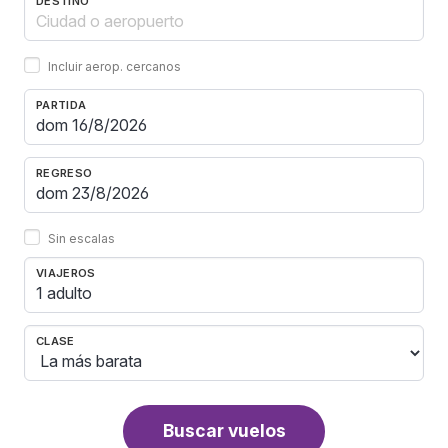
DESTINO
Incluir aerop. cercanos
PARTIDA
REGRESO
Sin escalas
VIAJEROS
1 adulto
CLASE
Buscar vuelos