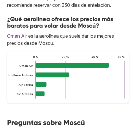
recomienda reservar con 330 días de antelación.
¿Qué aerolínea ofrece los precios más
baratos para volar desde Moscú?
Oman Air
es la aerolínea que suele dar los mejores
precios desde Moscú.
0 %
20 %
40 %
60 %
Oman Air
hina Southern Airlines
Air Serbia
S7 Airlines
Preguntas sobre Moscú