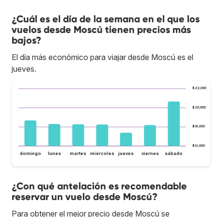
¿Cuál es el día de la semana en el que los
vuelos desde Moscú tienen precios más
bajos?
El día más económico para viajar desde Moscú es el
jueves.
$22,000
$20,000
$18,000
$16,000
domingo
lunes
martes
miércoles
jueves
viernes
sábado
¿Con qué antelación es recomendable
reservar un vuelo desde Moscú?
Para obtener el mejor precio desde Moscú se