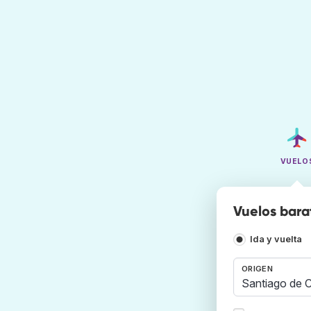
VUELO
Vuelos bara
Ida y vuelta
ORIGEN