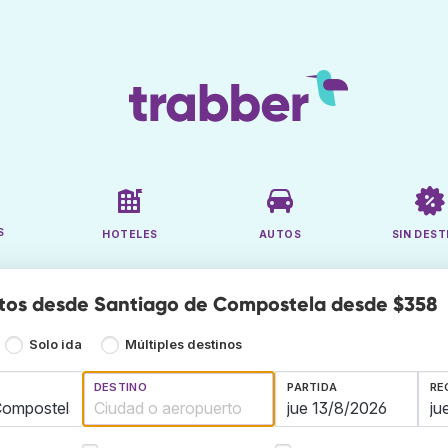
S
HOTELES
AUTOS
SIN DEST
tos desde Santiago de Compostela desde $358
Solo ida
Múltiples destinos
DESTINO
PARTIDA
RE