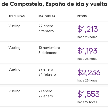
 de Compostela, España de ida y vuelta
AEROLÍNEAS
IDA - VUELTA
PRECIO
Vueling
27 enero
$1,213
3 febrero
hace 23 horas
Vueling
10 noviembre
$1,193
3 diciembre
hace 23 horas
Vueling
29 enero
$2,236
24 febrero
hace 23 horas
Vueling
21 enero
$1,553
29 enero
hace 22 horas