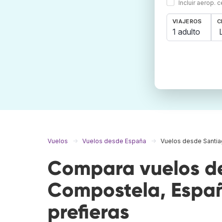
Incluir aerop. 
VIAJEROS
C
1 adulto
Vuelos
Vuelos desde España
Vuelos desde Santi
Compara vuelos d
Compostela, Españ
prefieras