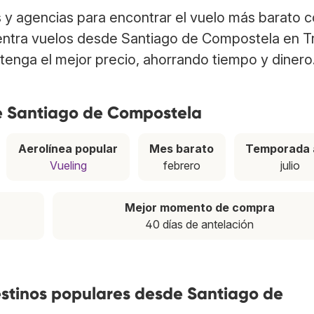
 y agencias para encontrar el vuelo más barato 
entra vuelos desde Santiago de Compostela en T
tenga el mejor precio, ahorrando tiempo y dinero
e Santiago de Compostela
Aerolínea popular
Mes barato
Temporada 
Vueling
febrero
julio
Mejor momento de compra
40 días de antelación
estinos populares desde Santiago de