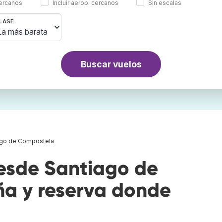
cercanos
Incluir aerop. cercanos
Sin escalas
LASE
Buscar vuelos
ago de Compostela
esde Santiago de
a y reserva donde