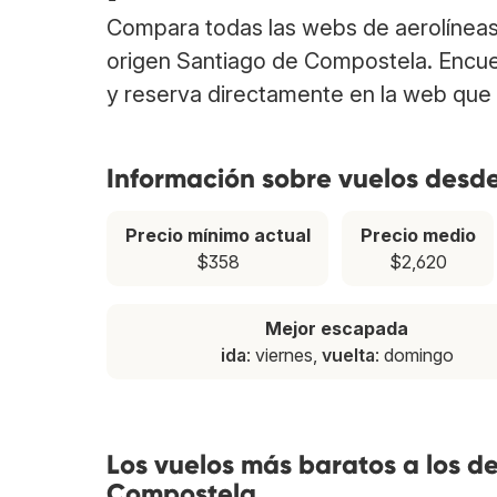
Compara todas las webs de aerolíneas
origen Santiago de Compostela. Encu
y reserva directamente en la web que 
Información sobre vuelos desd
Precio mínimo actual
Precio medio
$358
$2,620
Mejor escapada
ida
: viernes,
vuelta
: domingo
Los vuelos más baratos a los d
Compostela