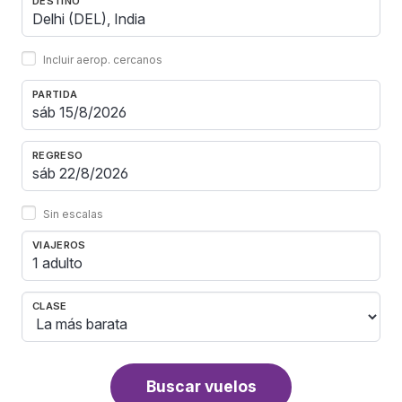
DESTINO
Incluir aerop. cercanos
PARTIDA
REGRESO
Sin escalas
VIAJEROS
1 adulto
CLASE
Buscar vuelos