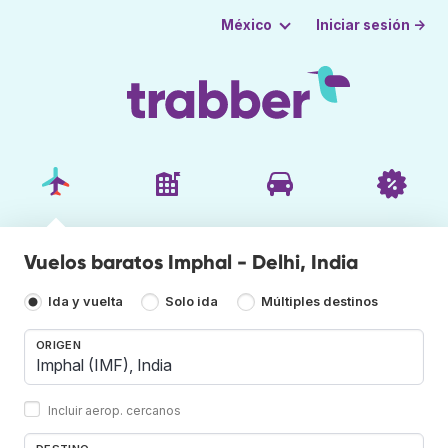
Iniciar sesión →
México
Vuelos baratos Imphal - Delhi, India
Ida y vuelta
Solo ida
Múltiples destinos
ORIGEN
Incluir aerop. cercanos