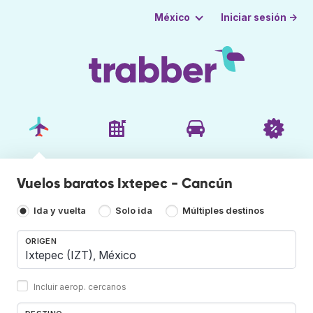
Iniciar sesión →
México
Vuelos baratos Ixtepec - Cancún
Ida y vuelta
Solo ida
Múltiples destinos
ORIGEN
Incluir aerop. cercanos