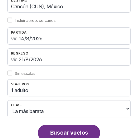
DESTINO
Incluir aerop. cercanos
PARTIDA
REGRESO
Sin escalas
VIAJEROS
1 adulto
CLASE
Buscar vuelos