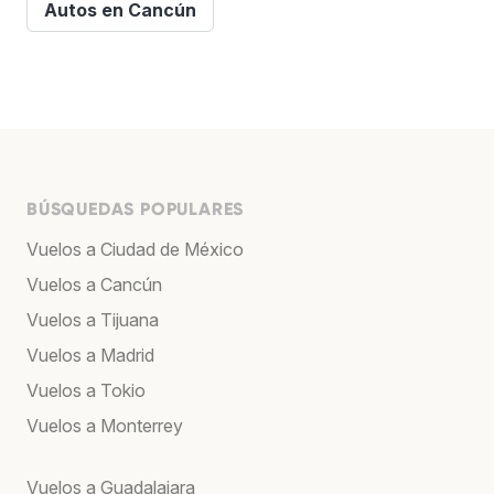
Autos en Cancún
BÚSQUEDAS POPULARES
Vuelos a Ciudad de México
Vuelos a Cancún
Vuelos a Tijuana
Vuelos a Madrid
Vuelos a Tokio
Vuelos a Monterrey
Vuelos a Guadalajara