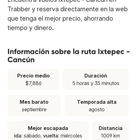
Trabber y reserva directamente en la web
que tenga el mejor precio, ahorrando
tiempo y dinero.
Información sobre la ruta Ixtepec -
Cancún
Precio medio
Duración
$7,886
5 horas y 35 minutos
Mes barato
Temporada alta
septiembre
agosto
Mejor escapada
Distancia
ida
: sábado,
vuelta
: miércoles
1009 km