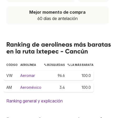
Mejor momento de compra
60 días de antelación
Ranking de aerolíneas más baratas
en la ruta Ixtepec - Cancún
CÓDIGO
AEROLÍNEA
% BÚSQUEDAS
% LA MÁS BARATA
VW
Aeromar
96.6
100.0
AM
Aeroméxico
3.4
100.0
Ranking general y explicación