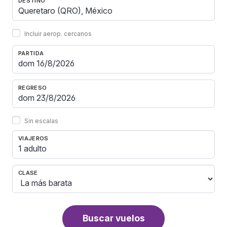
DESTINO
Incluir aerop. cercanos
PARTIDA
REGRESO
Sin escalas
VIAJEROS
1 adulto
CLASE
Buscar vuelos