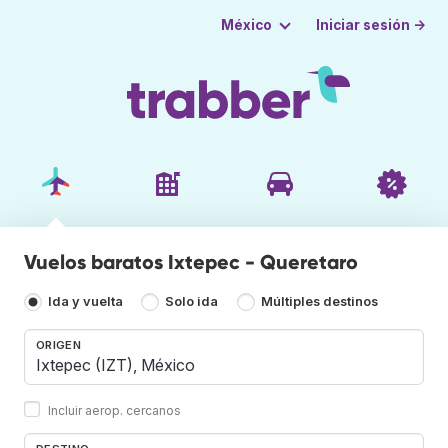
Iniciar sesión →
México
Vuelos baratos Ixtepec - Queretaro
Ida y vuelta
Solo ida
Múltiples destinos
ORIGEN
Incluir aerop. cercanos