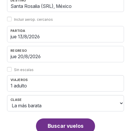
DESTINO
Incluir aerop. cercanos
PARTIDA
REGRESO
Sin escalas
VIAJEROS
1 adulto
CLASE
Buscar vuelos