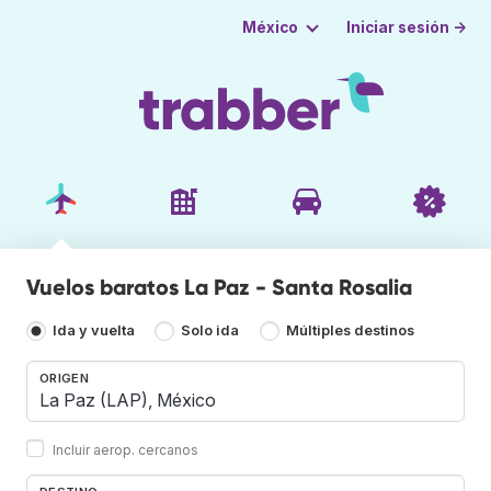
Iniciar sesión →
México
Vuelos baratos La Paz - Santa Rosalia
Ida y vuelta
Solo ida
Múltiples destinos
ORIGEN
Incluir aerop. cercanos