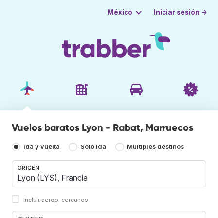
Iniciar sesión →
México
Vuelos baratos Lyon - Rabat, Marruecos
Ida y vuelta
Solo ida
Múltiples destinos
ORIGEN
Incluir aerop. cercanos