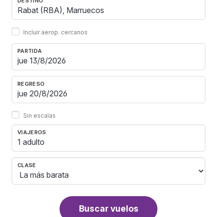
DESTINO
Incluir aerop. cercanos
PARTIDA
REGRESO
Sin escalas
VIAJEROS
1 adulto
CLASE
Buscar vuelos