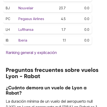
BJ
Nouvelair
23.7
0.0
PC
Pegasus Airlines
4.5
0.0
LH
Lufthansa
1.7
0.0
IB
Iberia
1.1
0.0
Ranking general y explicación
Preguntas frecuentes sobre vuelos
Lyon - Rabat
¿Cuánto demora un vuelo de Lyon a
Rabat?
La duración mínima de un vuelo del aeropuerto null
(LYS) en Lyon al aeropuerto null (RBA) en Rabat es 1