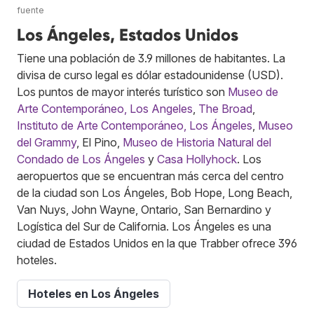
fuente
Los Ángeles, Estados Unidos
Tiene una población de 3.9 millones de habitantes. La
divisa de curso legal es dólar estadounidense (USD).
Los puntos de mayor interés turístico son
Museo de
Arte Contemporáneo, Los Angeles
,
The Broad
,
Instituto de Arte Contemporáneo, Los Ángeles
,
Museo
del Grammy
, El Pino,
Museo de Historia Natural del
Condado de Los Ángeles
y
Casa Hollyhock
. Los
aeropuertos que se encuentran más cerca del centro
de la ciudad son Los Ángeles, Bob Hope, Long Beach,
Van Nuys, John Wayne, Ontario, San Bernardino y
Logística del Sur de California. Los Ángeles es una
ciudad de Estados Unidos en la que Trabber ofrece 396
hoteles.
Hoteles en Los Ángeles