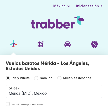
Iniciar sesión →
México
Vuelos baratos Mérida - Los Ángeles,
Estados Unidos
Ida y vuelta
Solo ida
Múltiples destinos
ORIGEN
Incluir aerop. cercanos