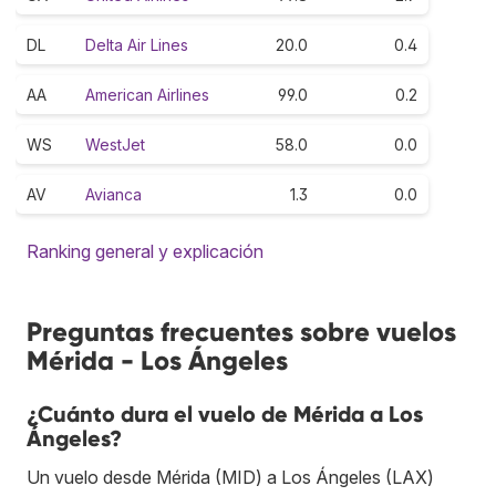
DL
Delta Air Lines
20.0
0.4
AA
American Airlines
99.0
0.2
WS
WestJet
58.0
0.0
AV
Avianca
1.3
0.0
Ranking general y explicación
Preguntas frecuentes sobre vuelos
Mérida - Los Ángeles
¿Cuánto dura el vuelo de Mérida a Los
Ángeles?
Un vuelo desde Mérida (MID) a Los Ángeles (LAX)