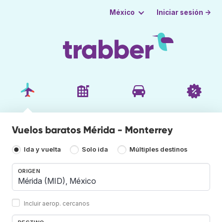
Iniciar sesión →
México
Vuelos baratos Mérida - Monterrey
Ida y vuelta
Solo ida
Múltiples destinos
ORIGEN
Incluir aerop. cercanos