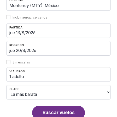
DESTINO
Incluir aerop. cercanos
PARTIDA
REGRESO
Sin escalas
VIAJEROS
1 adulto
CLASE
Buscar vuelos