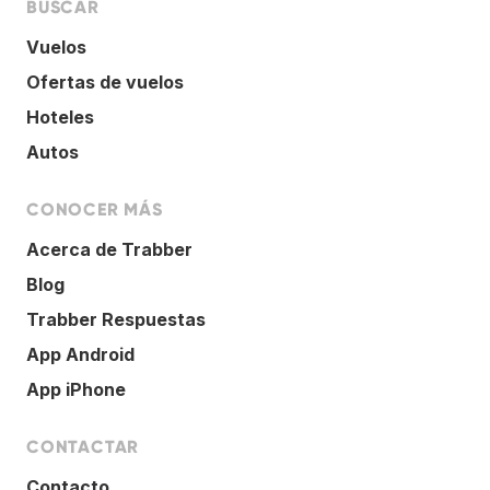
BUSCAR
Vuelos
Ofertas de vuelos
Hoteles
Autos
CONOCER MÁS
Acerca de Trabber
Blog
Trabber Respuestas
App Android
App iPhone
CONTACTAR
Contacto