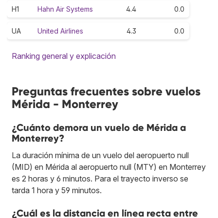
H1
Hahn Air Systems
4.4
0.0
UA
United Airlines
4.3
0.0
Ranking general y explicación
Preguntas frecuentes sobre vuelos
Mérida - Monterrey
¿Cuánto demora un vuelo de Mérida a
Monterrey?
La duración mínima de un vuelo del aeropuerto null
(MID) en Mérida al aeropuerto null (MTY) en Monterrey
es 2 horas y 6 minutos. Para el trayecto inverso se
tarda 1 hora y 59 minutos.
¿Cuál es la distancia en línea recta entre