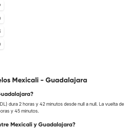
9
0
3
0
los Mexicali - Guadalajara
Guadalajara?
) dura 2 horas y 42 minutos desde null a null. La vuelta de
oras y 45 minutos.
entre Mexicali y Guadalajara?