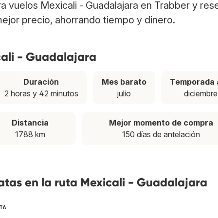
tra vuelos Mexicali - Guadalajara en Trabber y res
ejor precio, ahorrando tiempo y dinero.
cali - Guadalajara
Duración
Mes barato
Temporada 
2 horas y 42 minutos
julio
diciembre
Distancia
Mejor momento de compra
1788 km
150 días de antelación
tas en la ruta Mexicali - Guadalajara
TA