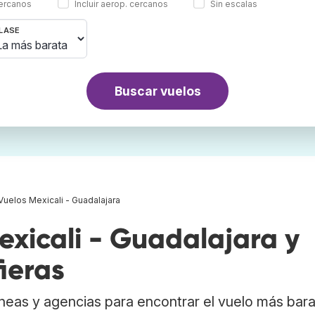
cercanos
Incluir aerop. cercanos
Sin escalas
LASE
Buscar vuelos
Vuelos Mexicali - Guadalajara
xicali - Guadalajara y
ieras
neas y agencias para encontrar el vuelo más bar