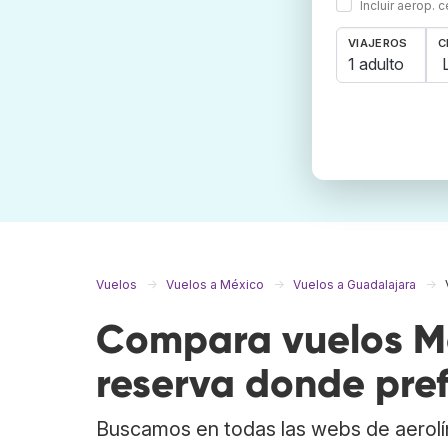
Incluir aerop. 
VIAJEROS
C
1 adulto
Vuelos
Vuelos a México
Vuelos a Guadalajara
Compara vuelos Me
reserva donde pref
Buscamos en todas las webs de aerolí