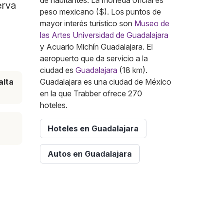
de habitantes. La moneda oficial es
erva
peso mexicano ($). Los puntos de
mayor interés turístico son
Museo de
las Artes Universidad de Guadalajara
y Acuario Michín Guadalajara. El
aeropuerto que da servicio a la
ciudad es
Guadalajara
(18 km).
alta
Guadalajara es una ciudad de México
en la que Trabber ofrece 270
hoteles.
Hoteles en Guadalajara
Autos en Guadalajara