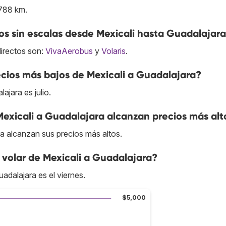
1788 km.
s sin escalas desde Mexicali hasta Guadalajar
directos son:
VivaAerobus
y
Volaris
.
cios más bajos de Mexicali a Guadalajara?
ajara es julio.
Mexicali a Guadalajara alcanzan precios más alt
ra alcanzan sus precios más altos.
volar de Mexicali a Guadalajara?
adalajara es el viernes.
$5,000