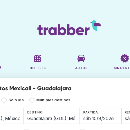
S
HOTELES
AUTOS
SIN DEST
tos Mexicali - Guadalajara
Solo ida
Múltiples destinos
DESTINO
PARTIDA
RE