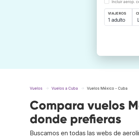
Incluir aerop. 
VIAJEROS
C
1 adulto
Vuelos
Vuelos a Cuba
Vuelos México - Cuba
Compara vuelos Mé
donde prefieras
Buscamos en todas las webs de aerolí