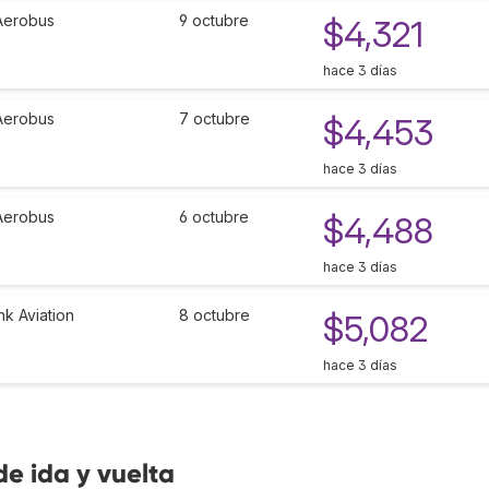
Aerobus
9 octubre
$4,321
hace 3 días
Aerobus
7 octubre
$4,453
hace 3 días
Aerobus
6 octubre
$4,488
hace 3 días
ink Aviation
8 octubre
$5,082
hace 3 días
de ida y vuelta