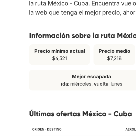
la ruta México - Cuba. Encuentra vuel
la web que tenga el mejor precio, aho
Información sobre la ruta Méxi
Precio mínimo actual
Precio medio
$4,321
$7,218
Mejor escapada
ida
: miércoles,
vuelta
: lunes
Últimas ofertas México - Cuba
ORIGEN - DESTINO
AEROL