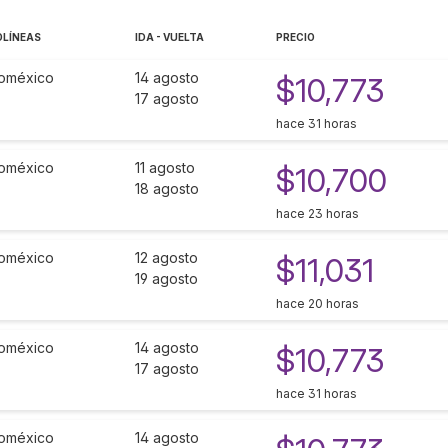
OLÍNEAS
IDA - VUELTA
PRECIO
oméxico
14 agosto
$10,773
17 agosto
hace 31 horas
oméxico
11 agosto
$10,700
18 agosto
hace 23 horas
oméxico
12 agosto
$11,031
19 agosto
hace 20 horas
oméxico
14 agosto
$10,773
17 agosto
hace 31 horas
oméxico
14 agosto