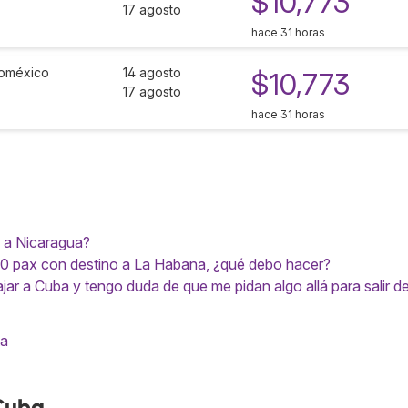
$10,773
17 agosto
hace 31 horas
oméxico
14 agosto
$10,773
17 agosto
hace 31 horas
 a Nicaragua?
10 pax con destino a La Habana, ¿qué debo hacer?
ar a Cuba y tengo duda de que me pidan algo allá para salir d
ta
Cuba