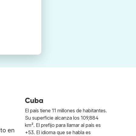
Cuba
El país tiene 11 millones de habitantes.
Su superficie alcanza los 109,884
km². El prefijo para llamar al país es
ato en
+53. El idioma que se habla es