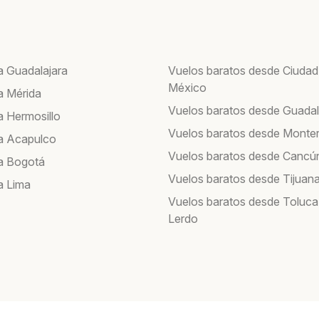
a Guadalajara
Vuelos baratos desde Ciudad
México
a Mérida
Vuelos baratos desde Guadal
a Hermosillo
Vuelos baratos desde Monte
a Acapulco
Vuelos baratos desde Cancú
a Bogotá
Vuelos baratos desde Tijuan
a Lima
Vuelos baratos desde Toluca
Lerdo