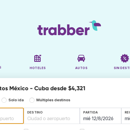
S
HOTELES
AUTOS
SIN DEST
tos México - Cuba desde $4,321
Solo ida
Múltiples destinos
DESTINO
PARTIDA
RE