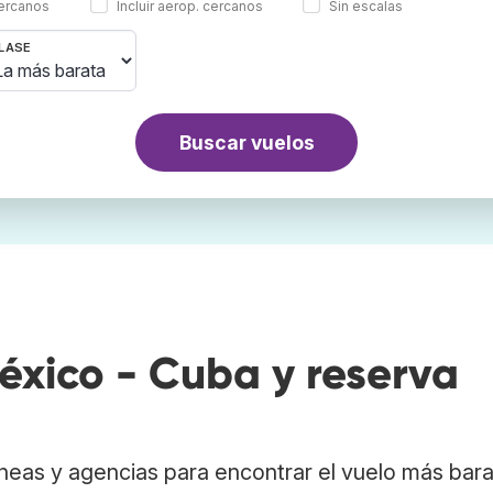
cercanos
Incluir aerop. cercanos
Sin escalas
LASE
Buscar vuelos
xico - Cuba y reserva
neas y agencias para encontrar el vuelo más bar