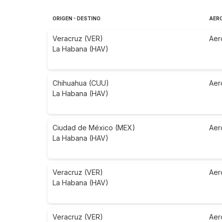
ORIGEN - DESTINO
AER
Veracruz (VER)
Aer
La Habana (HAV)
Chihuahua (CUU)
Aer
La Habana (HAV)
Ciudad de México (MEX)
Aer
La Habana (HAV)
Veracruz (VER)
Aer
La Habana (HAV)
Veracruz (VER)
Aer