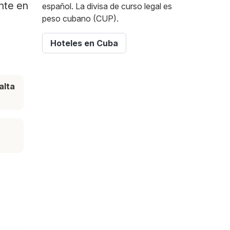
nte en
español. La divisa de curso legal es
peso cubano (CUP).
Hoteles en Cuba
alta
e