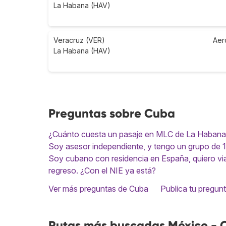
La Habana (HAV)
Veracruz (VER)
Aer
La Habana (HAV)
Preguntas sobre Cuba
¿Cuánto cuesta un pasaje en MLC de La Habana
Soy asesor independiente, y tengo un grupo de 
Soy cubano con residencia en España, quiero viaj
regreso. ¿Con el NIE ya está?
Ver más preguntas de Cuba
Publica tu pregun
Rutas más buscadas México - 