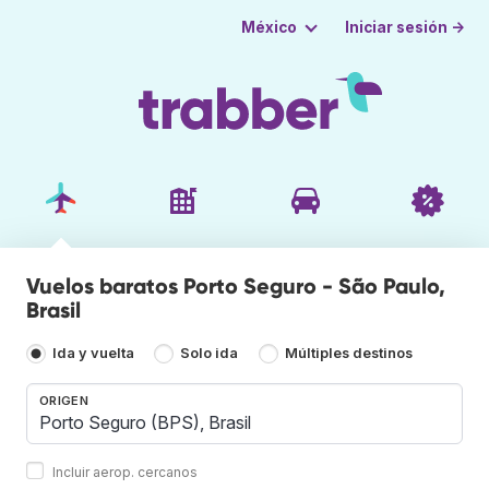
Iniciar sesión →
México
Vuelos baratos Porto Seguro - São Paulo,
Brasil
Ida y vuelta
Solo ida
Múltiples destinos
ORIGEN
Incluir aerop. cercanos