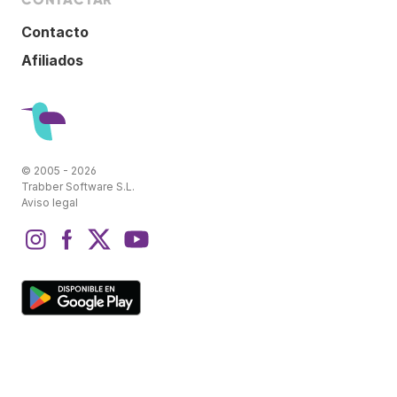
Contacto
Afiliados
© 2005 - 2026
Trabber Software S.L.
Aviso legal