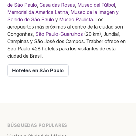
de São Paulo
,
Casa das Rosas
,
Museo del Fútbol
,
Memorial da America Latina
,
Museo de la Imagen y
Sonido de São Paulo
y
Museo Paulista
. Los
aeropuertos más próximos al centro de la ciudad son
Congonhas,
São Paulo-Guarulhos
(20 km), Jundiaí,
Campinas y São José dos Campos. Trabber ofrece en
São Paulo 428 hoteles para los visitantes de esta
ciudad de Brasil.
Hoteles en São Paulo
BÚSQUEDAS POPULARES