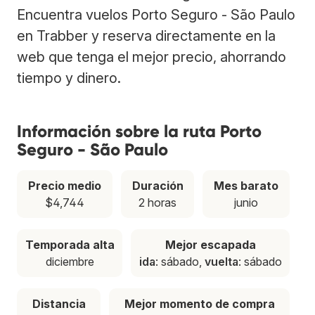
Encuentra vuelos Porto Seguro - São Paulo
en Trabber y reserva directamente en la
web que tenga el mejor precio, ahorrando
tiempo y dinero.
Información sobre la ruta Porto
Seguro - São Paulo
Precio medio
Duración
Mes barato
$4,744
2 horas
junio
Temporada alta
Mejor escapada
diciembre
ida
: sábado,
vuelta
: sábado
Distancia
Mejor momento de compra