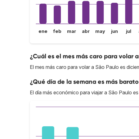
ene
feb
mar
abr
may
jun
jul
¿Cuál es el mes más caro para volar 
El mes más caro para volar a São Paulo es dicie
¿Qué día de la semana es más barato 
El día más económico para viajar a São Paulo es 