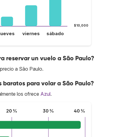
$10,000
jueves
viernes
sábado
a reservar un vuelo a São Paulo?
precio a São Paulo.
s baratos para volar a São Paulo?
lmente los ofrece
Azul
.
20 %
30 %
40 %