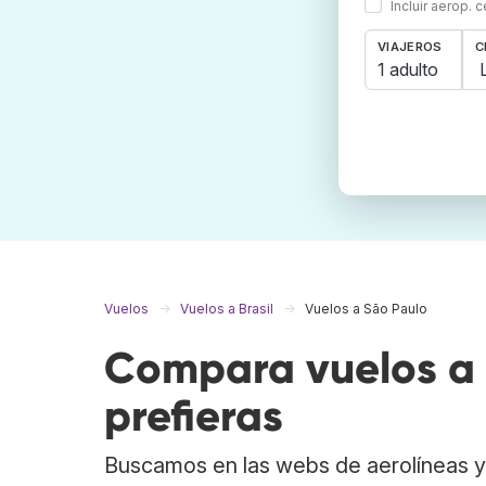
Incluir aerop. 
VIAJEROS
C
1 adulto
Vuelos
Vuelos a Brasil
Vuelos a São Paulo
Compara vuelos a 
prefieras
Buscamos en las webs de aerolíneas y