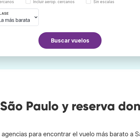
cercanos
Incluir aerop. cercanos
Sin escalas
LASE
Buscar vuelos
São Paulo y reserva do
 agencias para encontrar el vuelo más barato a 