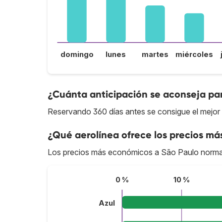
domingo
lunes
martes
miércoles
¿Cuánta anticipación se aconseja par
Reservando 360 días antes se consigue el mejor 
¿Qué aerolínea ofrece los precios má
Los precios más económicos a São Paulo norma
0 %
10 %
Azul