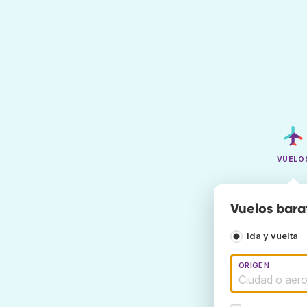
VUELO
Vuelos barat
Ida y vuelta
ORIGEN