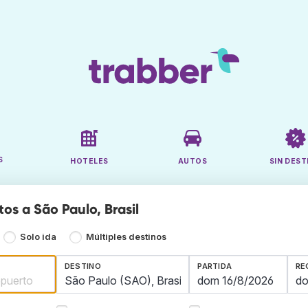
S
HOTELES
AUTOS
SIN DEST
os a São Paulo, Brasil
Solo ida
Múltiples destinos
DESTINO
PARTIDA
RE