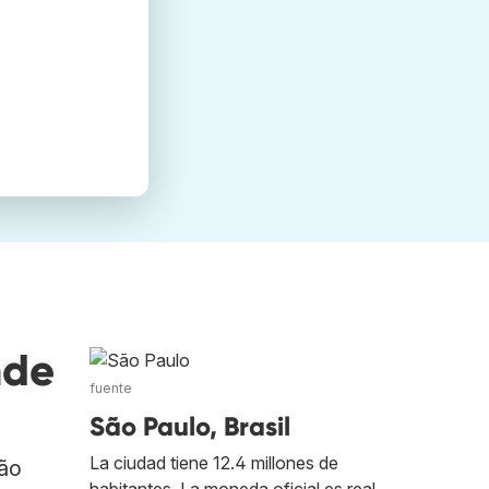
nde
fuente
São Paulo, Brasil
La ciudad tiene 12.4 millones de
São