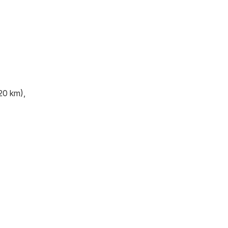
20 km),