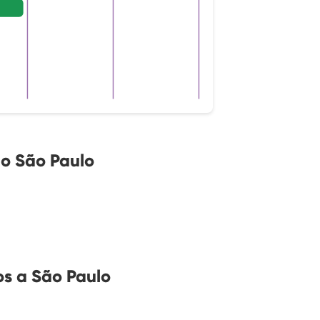
o São Paulo
s a São Paulo