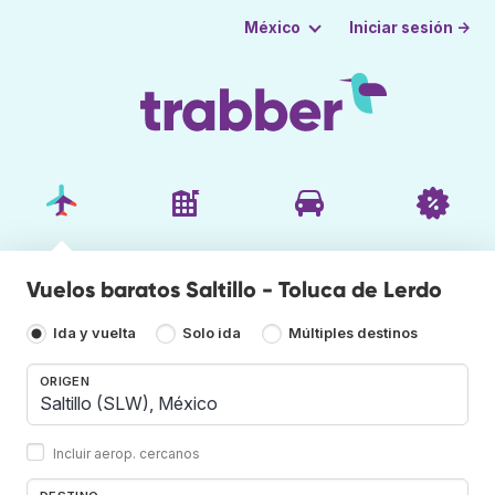
Iniciar sesión →
México
Vuelos baratos Saltillo - Toluca de Lerdo
Ida y vuelta
Solo ida
Múltiples destinos
ORIGEN
Incluir aerop. cercanos