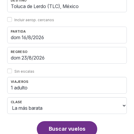
DESTINO
Incluir aerop. cercanos
PARTIDA
REGRESO
Sin escalas
VIAJEROS
1 adulto
CLASE
Buscar vuelos