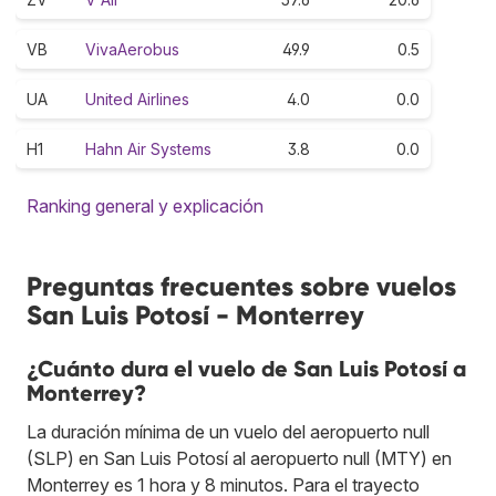
VB
VivaAerobus
49.9
0.5
UA
United Airlines
4.0
0.0
H1
Hahn Air Systems
3.8
0.0
Ranking general y explicación
Preguntas frecuentes sobre vuelos
San Luis Potosí - Monterrey
¿Cuánto dura el vuelo de San Luis Potosí a
Monterrey?
La duración mínima de un vuelo del aeropuerto null
(SLP) en San Luis Potosí al aeropuerto null (MTY) en
Monterrey es 1 hora y 8 minutos. Para el trayecto