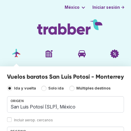
Iniciar sesión →
México
Vuelos baratos San Luis Potosí - Monterrey
Ida y vuelta
Solo ida
Múltiples destinos
ORIGEN
Incluir aerop. cercanos