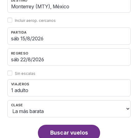
DESTINO
Incluir aerop. cercanos
PARTIDA
REGRESO
Sin escalas
VIAJEROS
1 adulto
CLASE
Buscar vuelos