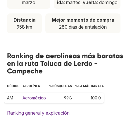
marzo
ida
: martes,
vuelta
: domingo
Distancia
Mejor momento de compra
958 km
280 días de antelación
Ranking de aerolíneas más baratas
en la ruta Toluca de Lerdo -
Campeche
CÓDIGO
AEROLÍNEA
% BÚSQUEDAS
% LA MÁS BARATA
AM
Aeroméxico
99.8
100.0
Ranking general y explicación