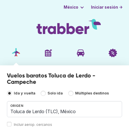
Iniciar sesión →
México
Vuelos baratos Toluca de Lerdo -
Campeche
Ida y vuelta
Solo ida
Múltiples destinos
ORIGEN
Incluir aerop. cercanos